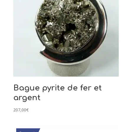
Bague pyrite de fer et
argent
207,00
€