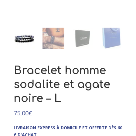
325,00
€
+
AJOUTER
Bracelet homme
sodalite et agate
noire – L
75,00
€
LIVRAISON EXPRESS À DOMICILE ET OFFERTE DÈS 60
€ D'ACHAT