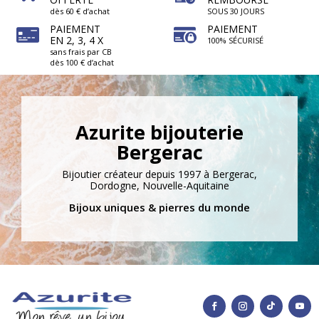
dès 60 € d’achat
SOUS 30 JOURS
PAIEMENT
PAIEMENT
EN 2, 3, 4 X
100% SÉCURISÉ
sans frais par CB
dès 100 € d’achat
Azurite bijouterie
Bergerac
Bijoutier créateur depuis 1997 à Bergerac,
Dordogne, Nouvelle-Aquitaine
Bijoux uniques & pierres du monde