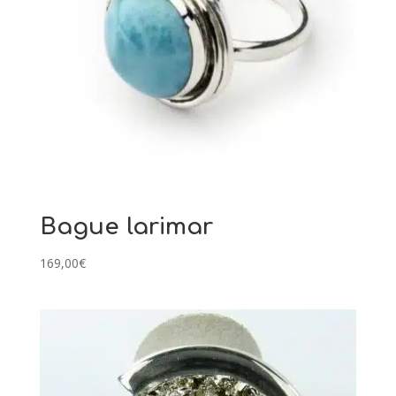
Bague larimar
169,00
€