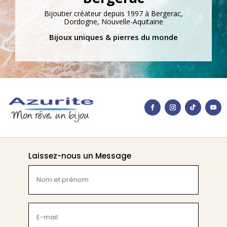
Bijoutier créateur depuis 1997 à Bergerac,
Dordogne, Nouvelle-Aquitaine
Bijoux uniques & pierres du monde
Laissez-nous un Message
Nom
et
prénom
(Nécessaire)
E-
mail