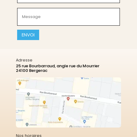
(Nécessaire)
Message
(Nécessaire)
CAPTCHA
Adresse
25 rue Bourbarraud, angle rue du Mourrier
24100 Bergerac
Nos horaires