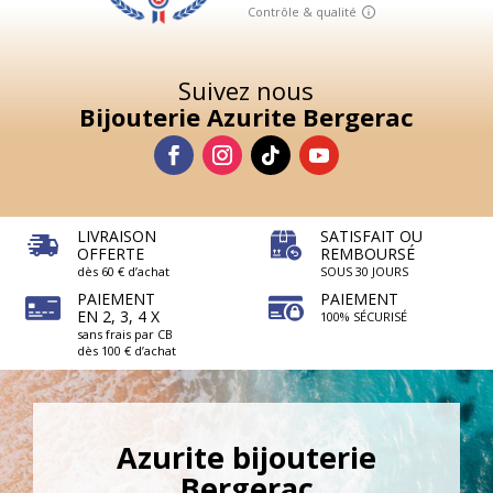
Suivez nous
Bijouterie Azurite Bergerac
LIVRAISON
SATISFAIT OU
OFFERTE
REMBOURSÉ
dès 60 € d’achat
SOUS 30 JOURS
PAIEMENT
PAIEMENT
EN 2, 3, 4 X
100% SÉCURISÉ
sans frais par CB
dès 100 € d’achat
Azurite bijouterie
Bergerac