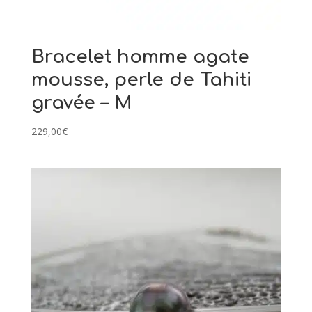
Bracelet homme agate
mousse, perle de Tahiti
gravée – M
229,00
€