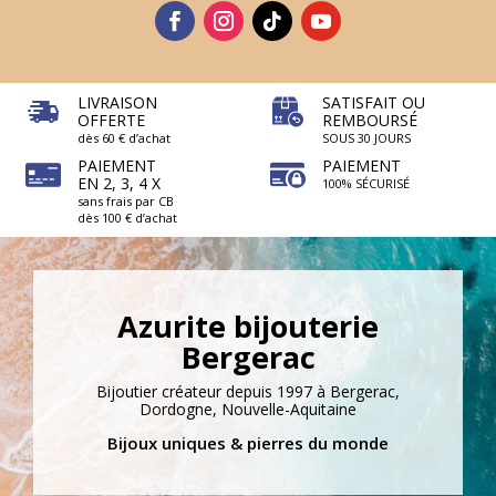
LIVRAISON
SATISFAIT OU
OFFERTE
REMBOURSÉ
dès 60 € d’achat
SOUS 30 JOURS
PAIEMENT
PAIEMENT
EN 2, 3, 4 X
100% SÉCURISÉ
sans frais par CB
dès 100 € d’achat
Azurite bijouterie
Bergerac
Bijoutier créateur depuis 1997 à Bergerac,
Dordogne, Nouvelle-Aquitaine
Bijoux uniques & pierres du monde