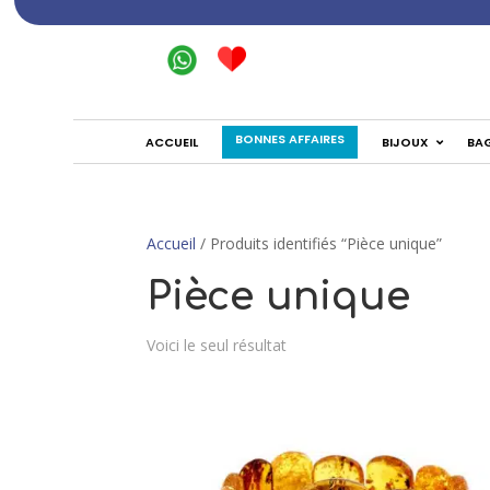
BONNES AFFAIRES
ACCUEIL
BIJOUX
BA
Accueil
/ Produits identifiés “Pièce unique”
Pièce unique
Voici le seul résultat