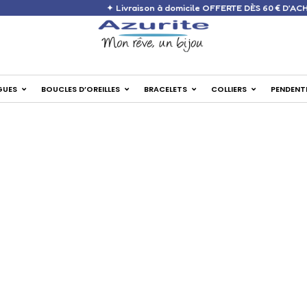
✦ Livraison à domicile OFFERTE DÈS 
GUES
BOUCLES D’OREILLES
BRACELETS
COLLIERS
PENDENT