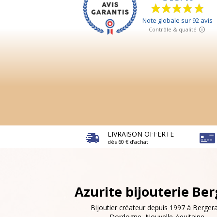
LIVRAISON OFFERTE
dès 60 € d’achat
Azurite bijouterie Be
Bijoutier créateur depuis 1997 à Bergera
Dordogne, Nouvelle-Aquitaine