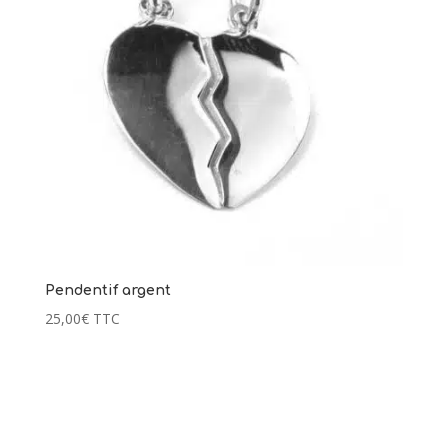
Pendentif argent
2 avis
25,00
€
TTC