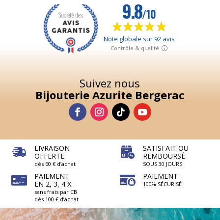
Suivez nous
Bijouterie Azurite Bergerac
LIVRAISON
SATISFAIT OU
OFFERTE
REMBOURSÉ
dès 60 € d’achat
SOUS 30 JOURS
PAIEMENT
PAIEMENT
EN 2, 3, 4 X
100% SÉCURISÉ
sans frais par CB
dès 100 € d’achat