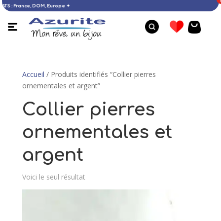
’ACHATS : France, DOM, Europe ✦
Accueil
/ Produits identifiés “Collier pierres
ornementales et argent”
Collier pierres
ornementales et
argent
Voici le seul résultat
Bague opale - 58