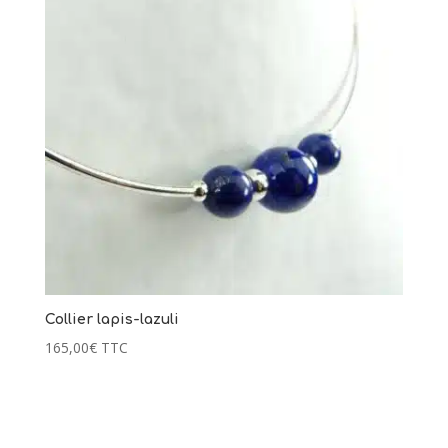
139,00
€
+
AJOUTER
Collier lapis-lazuli
165,00
€
TTC