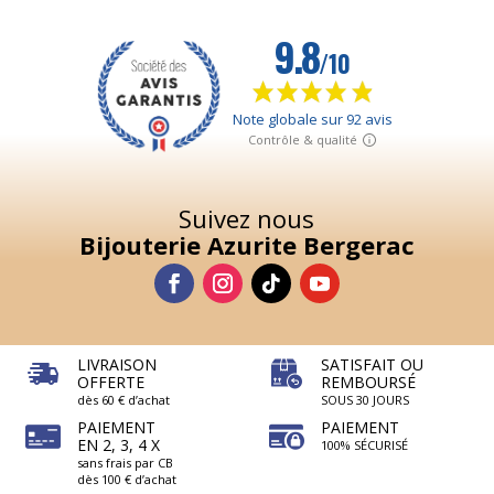
Suivez nous
Bijouterie Azurite Bergerac
LIVRAISON
SATISFAIT OU
OFFERTE
REMBOURSÉ
dès 60 € d’achat
SOUS 30 JOURS
PAIEMENT
PAIEMENT
EN 2, 3, 4 X
100% SÉCURISÉ
sans frais par CB
dès 100 € d’achat