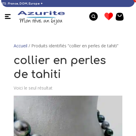
D’ACHATS : France, DOM, Europe ✦
Accueil
/ Produits identifiés “collier en perles de tahiti”
collier en perles
de tahiti
Voici le seul résultat
Bague larimar