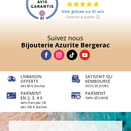
Suivez nous
Bijouterie Azurite Bergerac
LIVRAISON
SATISFAIT OU
OFFERTE
REMBOURSÉ
dès 60 € d’achat
SOUS 30 JOURS
PAIEMENT
PAIEMENT
EN 2, 3, 4 X
100% SÉCURISÉ
sans frais par CB
dès 100 € d’achat