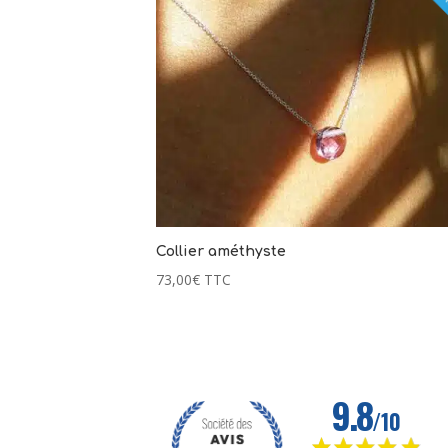
Collier améthyste
73,00
€
TTC