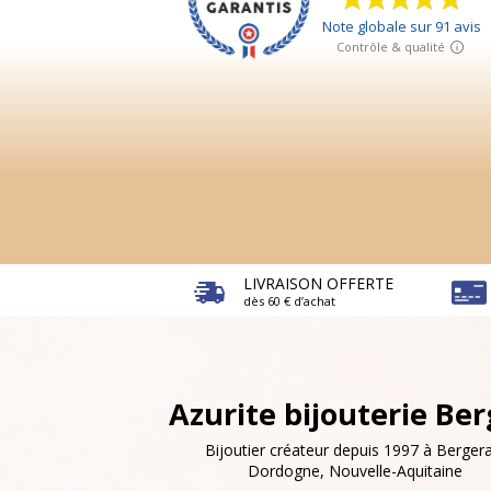
LIVRAISON OFFERTE
dès 60 € d’achat
Azurite bijouterie Be
Bijoutier créateur depuis 1997 à Bergera
Dordogne, Nouvelle-Aquitaine