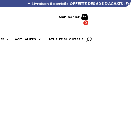
✦ Livraison à domicile OFFERTE DÈS 60 € D’ACHATS : France, DOM,
Mon panier
IFS
ACTUALITÉS
AZURITE BIJOUTERIE