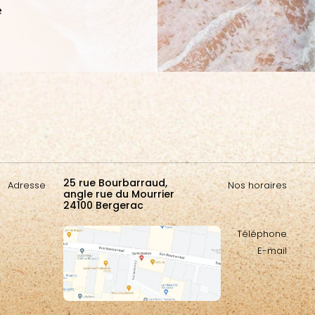
e
25 rue Bourbarraud,
Adresse
Nos horaires
angle rue du Mourrier
24100 Bergerac
Téléphone
E-mail