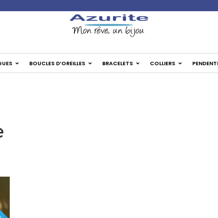
GUES
BOUCLES D’OREILLES
BRACELETS
COLLIERS
PENDENT
e