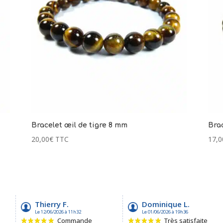
Bracelet œil de tigre 8 mm
Brac
20,00
€
TTC
17,0