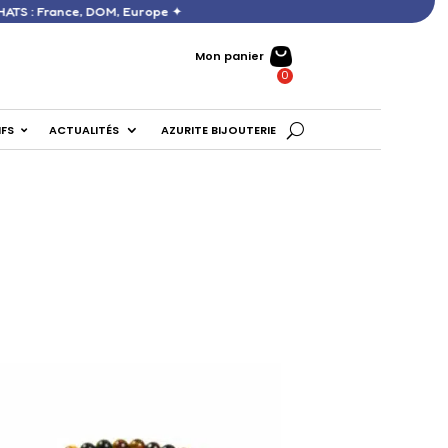
60 € D’ACHATS : France, DOM, Europe ✦
Mon panier
IFS
ACTUALITÉS
AZURITE BIJOUTERIE