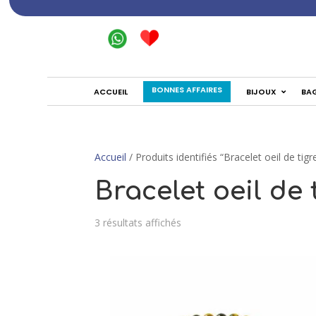
BONNES AFFAIRES
ACCUEIL
BIJOUX
BA
Accueil
/ Produits identifiés “Bracelet oeil de tigr
Bracelet oeil de 
3 résultats affichés