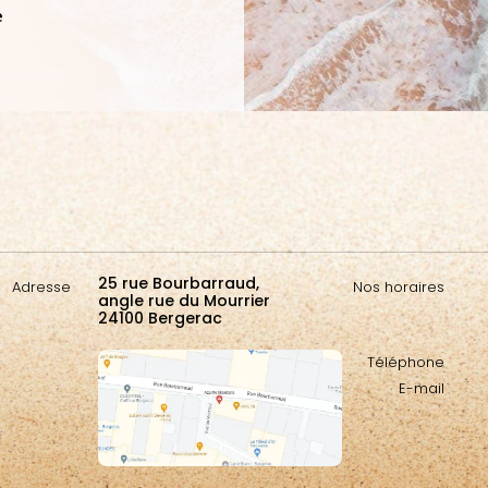
e
25 rue Bourbarraud,
Adresse
Nos horaires
angle rue du Mourrier
24100 Bergerac
Téléphone
E-mail