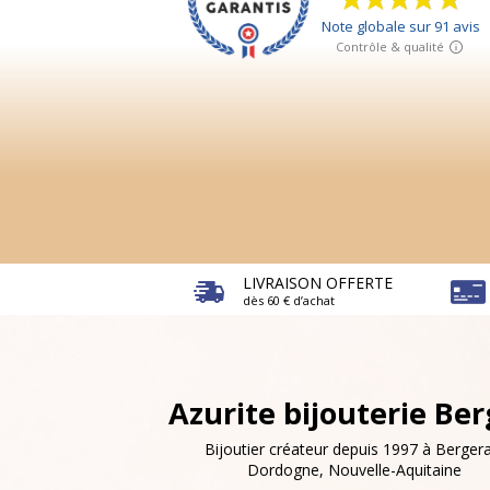
LIVRAISON OFFERTE
dès 60 € d’achat
Azurite bijouterie Be
Bijoutier créateur depuis 1997 à Bergera
Dordogne, Nouvelle-Aquitaine