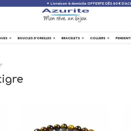
✦ Livraison à domicile OFFERTE DÈS 
GUES
BOUCLES D’OREILLES
BRACELETS
COLLIERS
PENDENT
e”
tigre