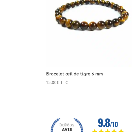
Bracelet œil de tigre 6 mm
15,00
€
TTC