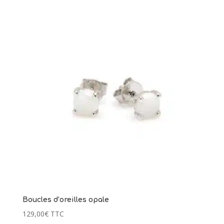
Boucles d’oreilles opale
129,00
€
TTC