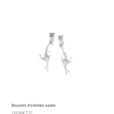
Boucles d’oreilles opale
125,00
€
TTC