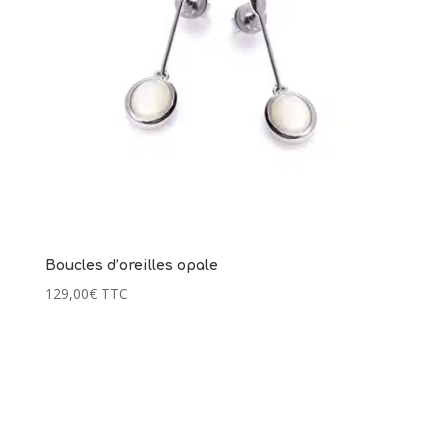
Boucles d’oreilles opale
129,00
€
TTC