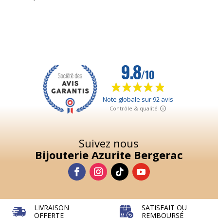
1 avis
Suivez nous
Bijouterie Azurite Bergerac
LIVRAISON
SATISFAIT OU
OFFERTE
REMBOURSÉ