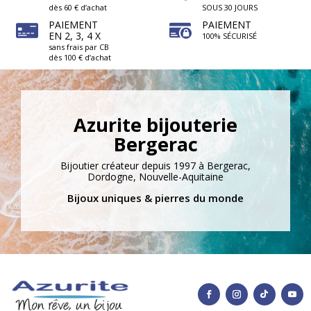
dès 60 € d’achat
SOUS 30 JOURS
PAIEMENT
PAIEMENT
EN 2, 3, 4 X
100% SÉCURISÉ
sans frais par CB
dès 100 € d’achat
Azurite bijouterie
Bergerac
Bijoutier créateur depuis 1997 à Bergerac,
Dordogne, Nouvelle-Aquitaine
Bijoux uniques & pierres du monde