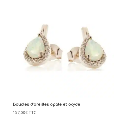
Boucles d’oreilles opale et oxyde
157,00
€
TTC