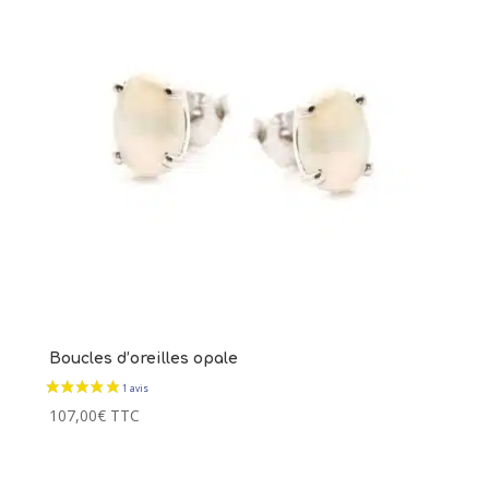
Boucles d’oreilles opale
107,00
€
TTC