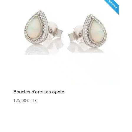
Boucles d’oreilles opale
175,00
€
TTC