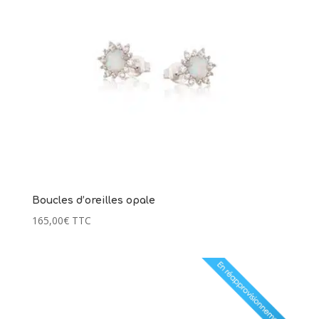
Boucles d’oreilles opale
165,00
€
TTC