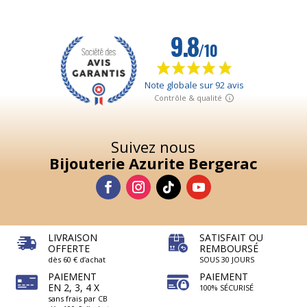
Suivez nous
Bijouterie Azurite Bergerac
LIVRAISON
SATISFAIT OU
OFFERTE
REMBOURSÉ
dès 60 € d’achat
SOUS 30 JOURS
PAIEMENT
PAIEMENT
EN 2, 3, 4 X
100% SÉCURISÉ
sans frais par CB