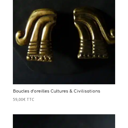
119,00
€
+
AJOUTER
Boucles d’oreilles Cultures & Civilisations
59,00
€
TTC