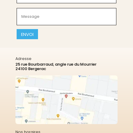
(Nécessaire)
Message
(Nécessaire)
CAPTCHA
Adresse
25 rue Bourbarraud, angle rue du Mourrier
24100 Bergerac
Nos horaires