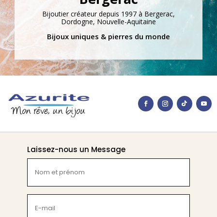
Bijoutier créateur depuis 1997 à Bergerac,
Dordogne, Nouvelle-Aquitaine
Bijoux uniques & pierres du monde
Laissez-nous un Message
Nom
et
prénom
(Nécessaire)
E-
mail