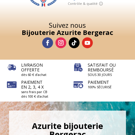
Suivez nous
Bijouterie Azurite Bergerac
LIVRAISON
SATISFAIT OU
OFFERTE
REMBOURSÉ
dès 60 € d’achat
SOUS 30 JOURS
PAIEMENT
PAIEMENT
EN 2, 3, 4 X
100% SÉCURISÉ
sans frais par CB
dès 100 € d’achat
Azurite bijouterie
Bergerac