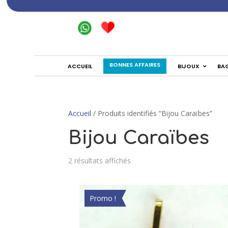
BONNES AFFAIRES
ACCUEIL
BIJOUX
BA
Accueil
/ Produits identifiés “Bijou Caraïbes”
Bijou Caraïbes
2 résultats affichés
Promo !