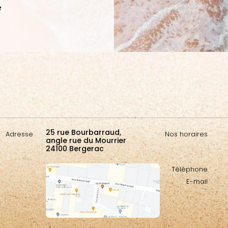
e
25 rue Bourbarraud,
Adresse
Nos horaires
angle rue du Mourrier
24100 Bergerac
Téléphone
E-mail