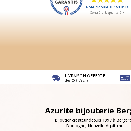
LIVRAISON OFFERTE
dès 60 € d’achat
Azurite bijouterie Be
Bijoutier créateur depuis 1997 à Bergera
Dordogne, Nouvelle-Aquitaine