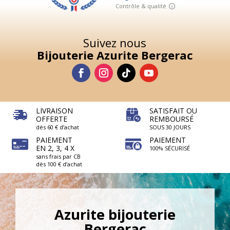
Suivez nous
Bijouterie Azurite Bergerac
LIVRAISON
SATISFAIT OU
OFFERTE
REMBOURSÉ
dès 60 € d’achat
SOUS 30 JOURS
PAIEMENT
PAIEMENT
EN 2, 3, 4 X
100% SÉCURISÉ
sans frais par CB
dès 100 € d’achat
Azurite bijouterie
Bergerac