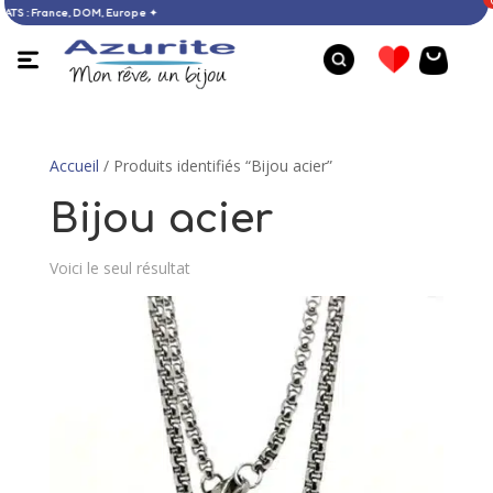
’ACHATS : France, DOM, Europe ✦
Accueil
/ Produits identifiés “Bijou acier”
Bijou acier
Voici le seul résultat
Bague larimar ronde - 51