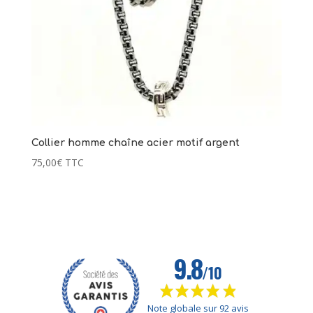
325,00
€
+
AJOUTER
Collier homme chaîne acier motif argent
75,00
€
TTC