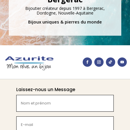
Bijoutier créateur depuis 1997 à Bergerac,
Dordogne, Nouvelle-Aquitaine
Bijoux uniques & pierres du monde
Laissez-nous un Message
Nom
et
prénom
(Nécessaire)
E-
mail