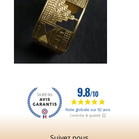
32,00
€
+
AJOUTER
Suivez nous