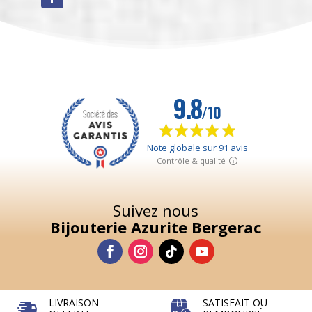
Suivez nous
Bijouterie Azurite Bergerac
LIVRAISON
SATISFAIT OU