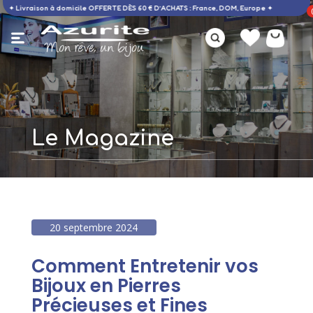
✦ Livraison à domicile OFFERTE DÈS 60 € D’ACHATS : France, DOM, E
Le Magazine
20 septembre 2024
Comment Entretenir vos
Bijoux en Pierres
Précieuses et Fines
Bague opale - 60