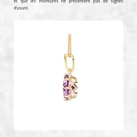
et que les montures ne présentent pas de signes
d’usure.