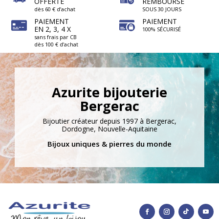
OFFERTE
REMBOURSÉ
dès 60 € d’achat
SOUS 30 JOURS
PAIEMENT
PAIEMENT
EN 2, 3, 4 X
100% SÉCURISÉ
sans frais par CB
dès 100 € d’achat
Azurite bijouterie
Bergerac
Bijoutier créateur depuis 1997 à Bergerac,
Dordogne, Nouvelle-Aquitaine
Bijoux uniques & pierres du monde