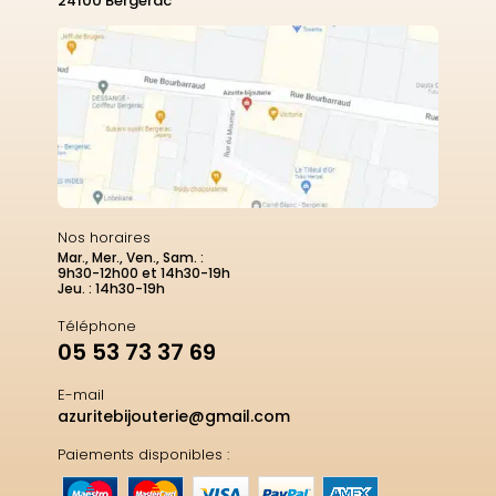
24100 Bergerac
Nos horaires
Mar., Mer., Ven., Sam. :
9h30-12h00 et 14h30-19h
Jeu. : 14h30-19h
Téléphone
05 53 73 37 69
E-mail
azuritebijouterie@gmail.com
Paiements disponibles :