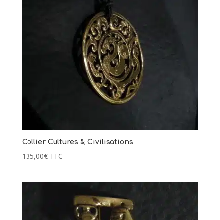
Collier Cultures & Civilisations
135,00
€
TTC