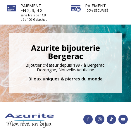
PAIEMENT
PAIEMENT
EN 2, 3, 4 X
100% SÉCURISÉ
sans frais par CB
dès 100 € d’achat
Azurite bijouterie
Bergerac
Bijoutier créateur depuis 1997 à Bergerac,
Dordogne, Nouvelle-Aquitaine
Bijoux uniques & pierres du monde