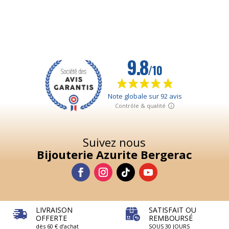
Suivez nous
Bijouterie Azurite Bergerac
LIVRAISON
SATISFAIT OU
OFFERTE
REMBOURSÉ
dès 60 € d’achat
SOUS 30 JOURS