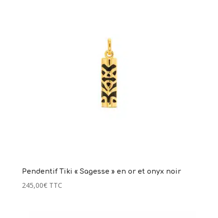
Pendentif Tiki « Sagesse » en or et onyx noir
245,00
€
TTC