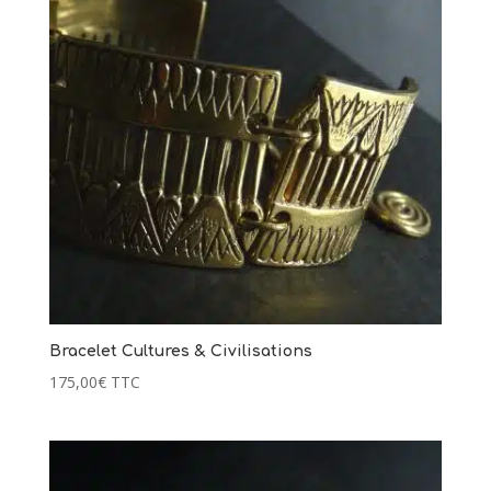
Bracelet Cultures & Civilisations
175,00
€
TTC