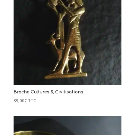
Broche Cultures & Civilisations
89,00
€
TTC