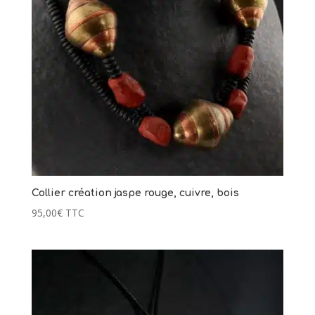
Collier création jaspe rouge, cuivre, bois
95,00
€
TTC