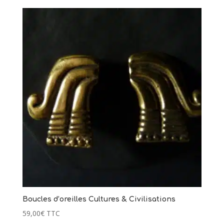
Boucles d’oreilles Cultures & Civilisations
59,00
€
TTC