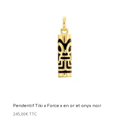
Pendentif Tiki « Force » en or et onyx noir
245,00
€
TTC