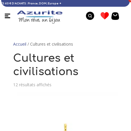
ile OFFERTE DÈS 60 € D’ACHATS : France, DOM, Europe ✦
Accueil
/ Cultures et civilisations
Cultures et
civilisations
12 résultats affichés
Bague en ambre de la