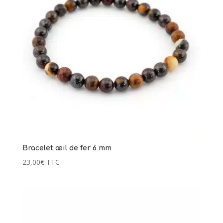
Bracelet œil de fer 6 mm
23,00
€
TTC