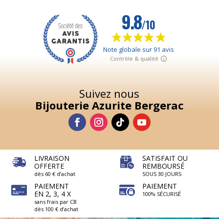
Suivez nous
Bijouterie Azurite Bergerac
LIVRAISON
SATISFAIT OU
OFFERTE
REMBOURSÉ
dès 60 € d’achat
SOUS 30 JOURS
PAIEMENT
PAIEMENT
EN 2, 3, 4 X
100% SÉCURISÉ
sans frais par CB
dès 100 € d’achat