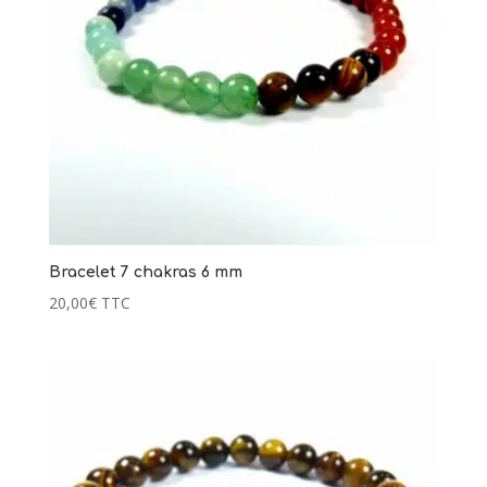
Lucie
12,00
€
+
AJOUTER
Bracelet 7 chakras 6 mm
20,00
€
TTC