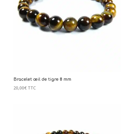
Bracelet œil de tigre 8 mm
20,00
€
TTC