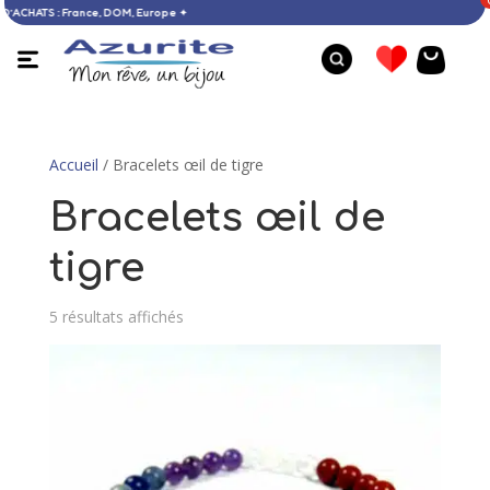
S 60 € D’ACHATS : France, DOM, Europe ✦
Accueil
/ Bracelets œil de tigre
Bracelets œil de
tigre
5 résultats affichés
Pendentif Oeil de Sainte