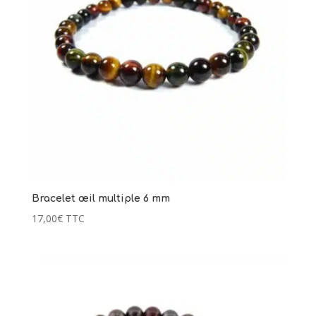
Bracelet œil multiple 6 mm
17,00
€
TTC