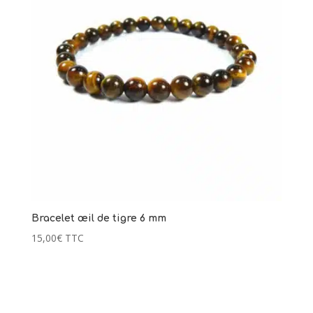
Bracelet œil de tigre 6 mm
15,00
€
TTC