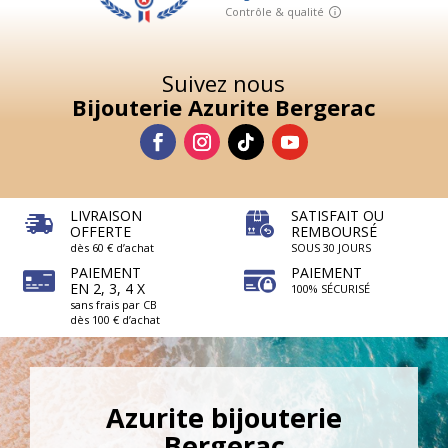
Suivez nous
Bijouterie Azurite Bergerac
LIVRAISON
SATISFAIT OU
OFFERTE
REMBOURSÉ
dès 60 € d’achat
SOUS 30 JOURS
PAIEMENT
PAIEMENT
EN 2, 3, 4 X
100% SÉCURISÉ
sans frais par CB
dès 100 € d’achat
Azurite bijouterie
Bergerac