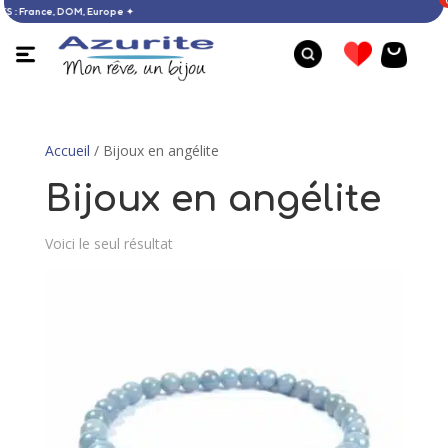
ACHATS : France, DOM, Europe ✦
Accueil
/ Bijoux en angélite
Bijoux en angélite
Voici le seul résultat
Bague larimar