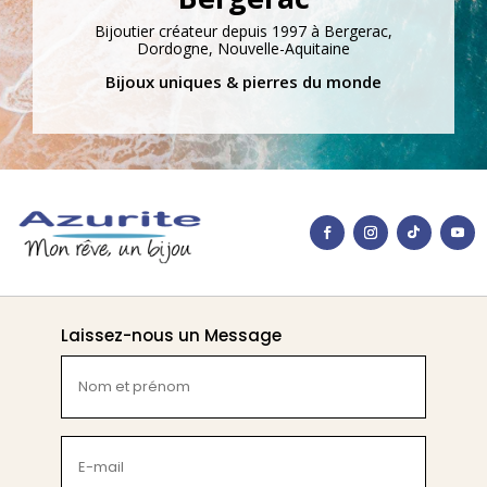
Bijoutier créateur depuis 1997 à Bergerac,
Dordogne, Nouvelle-Aquitaine
Bijoux uniques & pierres du monde
Laissez-nous un Message
Nom
et
prénom
(Nécessaire)
E-
mail