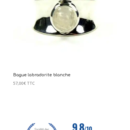
Bague labradorite blanche
57,00
€
TTC