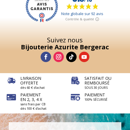
Suivez nous
Bijouterie Azurite Bergerac
LIVRAISON
SATISFAIT OU
OFFERTE
REMBOURSÉ
dès 60 € d’achat
SOUS 30 JOURS
PAIEMENT
PAIEMENT
EN 2, 3, 4 X
100% SÉCURISÉ
sans frais par CB
dès 100 € d’achat