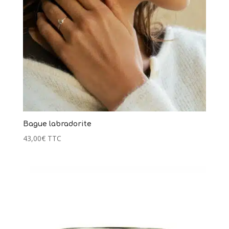
Bague labradorite
43,00
€
TTC