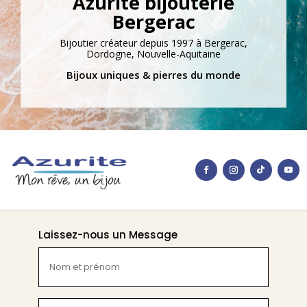
Azurite bijouterie
Bergerac
Bijoutier créateur depuis 1997 à Bergerac,
Dordogne, Nouvelle-Aquitaine
Bijoux uniques & pierres du monde
Laissez-nous un Message
Nom
et
prénom
(Nécessaire)
E-