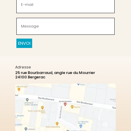
mail
(Nécessaire)
Message
(Nécessaire)
CAPTCHA
Adresse
25 rue Bourbarraud, angle rue du Mourrier
24100 Bergerac