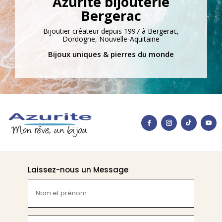
Azurite bijouterie
Bergerac
Bijoutier créateur depuis 1997 à Bergerac,
Dordogne, Nouvelle-Aquitaine
Bijoux uniques & pierres du monde
Laissez-nous un Message
Nom
et
prénom
(Nécessaire)
E-