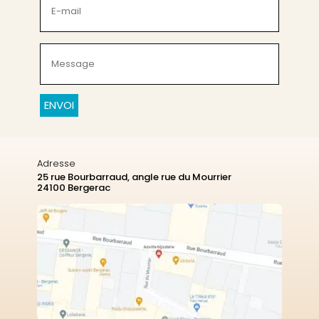
mail
(Nécessaire)
Message
(Nécessaire)
CAPTCHA
Adresse
25 rue Bourbarraud, angle rue du Mourrier
24100 Bergerac