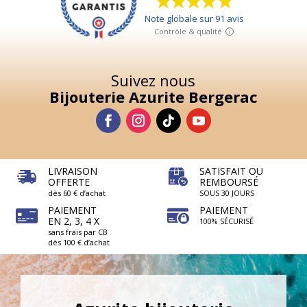
65,00
€
+
AJOUTER
Suivez nous
Bijouterie Azurite Bergerac
LIVRAISON
SATISFAIT OU
OFFERTE
REMBOURSÉ
dès 60 € d’achat
SOUS 30 JOURS
PAIEMENT
PAIEMENT
EN 2, 3, 4 X
100% SÉCURISÉ
sans frais par CB
dès 100 € d’achat