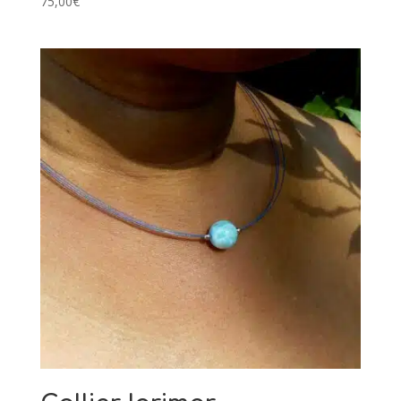
75,00
€