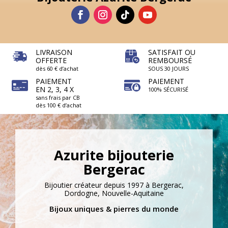
LIVRAISON
SATISFAIT OU
OFFERTE
REMBOURSÉ
dès 60 € d’achat
SOUS 30 JOURS
PAIEMENT
PAIEMENT
EN 2, 3, 4 X
100% SÉCURISÉ
sans frais par CB
dès 100 € d’achat
Azurite bijouterie
Bergerac
Bijoutier créateur depuis 1997 à Bergerac,
Dordogne, Nouvelle-Aquitaine
Bijoux uniques & pierres du monde