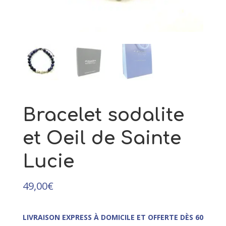
49,00
€
+
AJOUTER
Bracelet sodalite
et Oeil de Sainte
Lucie
49,00
€
LIVRAISON EXPRESS À DOMICILE ET OFFERTE DÈS 60