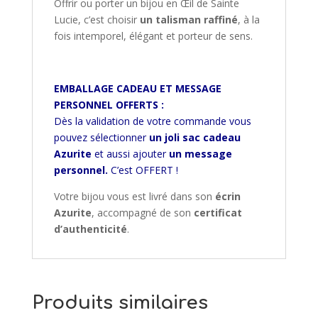
Offrir ou porter un bijou en Œil de Sainte
Lucie, c’est choisir
un talisman raffiné
, à la
fois intemporel, élégant et porteur de sens.
EMBALLAGE CADEAU ET MESSAGE
PERSONNEL OFFERTS :
Dès la validation de votre commande vous
pouvez sélectionner
un joli sac cadeau
Azurite
et aussi ajouter
un message
personnel.
C’est OFFERT !
Votre bijou vous est livré dans son
écrin
Azurite
, accompagné de son
certificat
d’authenticité
.
Produits similaires