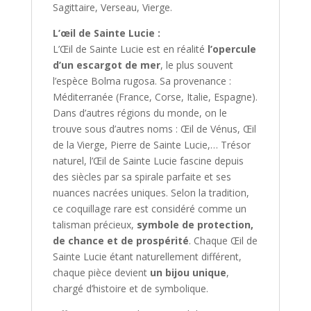
Sagittaire, Verseau, Vierge.
L’œil de Sainte Lucie :
L’Œil de Sainte Lucie est en réalité
l’opercule
d’un escargot de mer
, le plus souvent
l’espèce
Bolma rugosa
. Sa provenance :
Méditerranée (France, Corse, Italie, Espagne).
Dans d’autres régions du monde, on le
trouve sous d’autres noms : Œil de Vénus, Œil
de la Vierge, Pierre de Sainte Lucie,… Trésor
naturel, l’Œil de Sainte Lucie fascine depuis
des siècles par sa spirale parfaite et ses
nuances nacrées uniques. Selon la tradition,
ce coquillage rare est considéré comme un
talisman précieux,
symbole de protection,
de chance et de prospérité
. Chaque Œil de
Sainte Lucie étant naturellement différent,
chaque pièce devient
un bijou unique
,
chargé d’histoire et de symbolique.