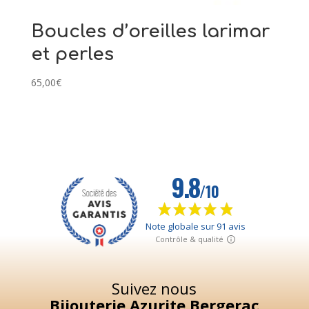
Boucles d’oreilles larimar
et perles
65,00
€
Suivez nous
Bijouterie Azurite Bergerac