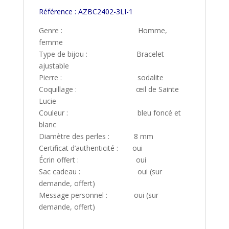
Référence : AZBC2402-3LI-1
Genre : Homme,
femme
Type de bijou : Bracelet
ajustable
Pierre : sodalite
Coquillage : œil de Sainte
Lucie
Couleur : bleu foncé et
blanc
Diamètre des perles : 8 mm
Certificat d’authenticité : oui
Écrin offert : oui
Sac cadeau : oui (sur
demande, offert)
Message personnel : oui (sur
demande, offert)