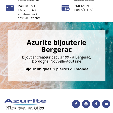
PAIEMENT
PAIEMENT
EN 2, 3, 4 X
100% SÉCURISÉ
sans frais par CB
dès 100 € d’achat
2 avis
Azurite bijouterie
Bergerac
Bijoutier créateur depuis 1997 à Bergerac,
Dordogne, Nouvelle-Aquitaine
Bijoux uniques & pierres du monde