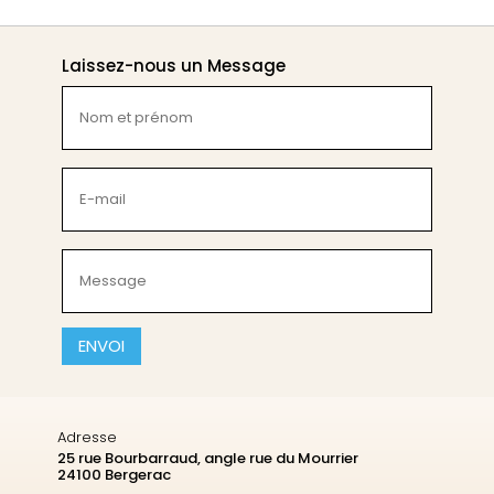
Laissez-nous un Message
Nom
et
prénom
(Nécessaire)
E-
mail
(Nécessaire)
Message
(Nécessaire)
CAPTCHA
Adresse
25 rue Bourbarraud, angle rue du Mourrier
24100 Bergerac