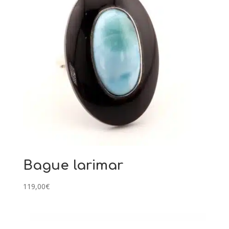
Bague larimar
119,00
€