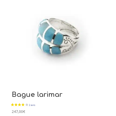
Bague larimar
247,00
€