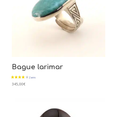
Bague larimar
345,00
€