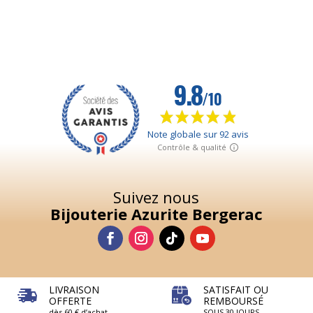
Suivez nous
Bijouterie Azurite Bergerac
LIVRAISON
SATISFAIT OU
OFFERTE
REMBOURSÉ
dès 60 € d’achat
SOUS 30 JOURS