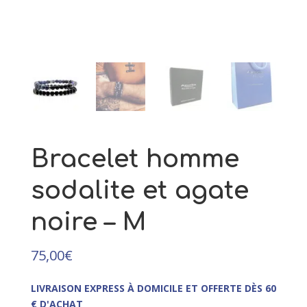
129,00
€
+
AJOUTER
Bracelet homme
sodalite et agate
noire – M
75,00
€
LIVRAISON EXPRESS À DOMICILE ET OFFERTE DÈS 60
€ D'ACHAT