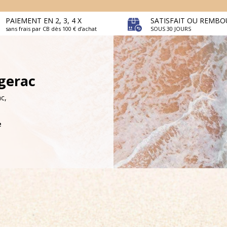
PAIEMENT EN 2, 3, 4 X
SATISFAIT OU REMBO
sans frais par CB dès 100 € d’achat
SOUS 30 JOURS
rgerac
c,
e