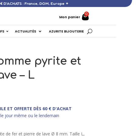
RTE DÈS 60 € D’ACHATS : France, DOM, Europe ✦
Mon panier
IFS
ACTUALITÉS
AZURITE BIJOUTERIE
omme pyrite et
ave – L
ILE ET OFFERTE DÈS 60 € D'ACHAT
le jour même ou le lendemain
te de fer et pierre de lave Ø 8 mm. Taille L,