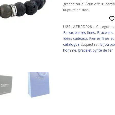
grande taille. Écrin offert, certif
Rupture de stock
UGS :
AZBRDP28-L
Catégories
Bijoux pierres fines
,
Bracelets
,
Idées cadeaux
,
Pierres fines e
catalogue
Étiquettes :
Bijou p
homme
,
bracelet pyrite de fer