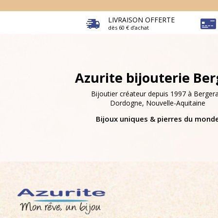
LIVRAISON OFFERTE
dès 60 € d’achat
Azurite bijouterie Be
Bijoutier créateur depuis 1997 à Bergera
Dordogne, Nouvelle-Aquitaine
Bijoux uniques & pierres du mond