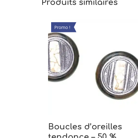
Produits similaires
Promo !
Boucles d’oreilles
tendance – 50 %