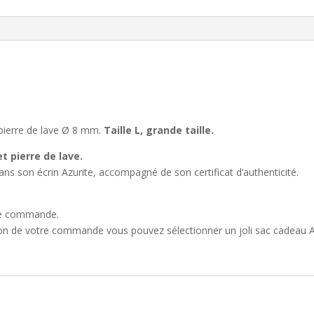
 pierre de lave Ø 8 mm.
Taille L, grande taille.
et pierre de lave.
ns son écrin Azurite, accompagné de son certificat d’authenticité.
que commande.
ion de votre commande vous pouvez sélectionner un joli sac cadeau A