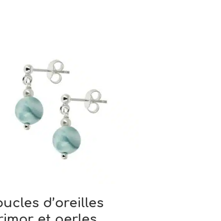
ucles d’oreilles
rimar et perles