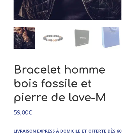
23,00
€
+
AJOUTER
Bracelet homme
bois fossile et
pierre de lave-M
59,00
€
LIVRAISON EXPRESS À DOMICILE ET OFFERTE DÈS 60