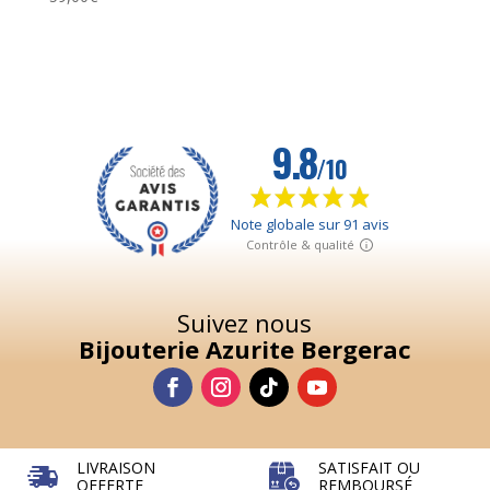
Suivez nous
Bijouterie Azurite Bergerac
LIVRAISON
SATISFAIT OU
OFFERTE
REMBOURSÉ