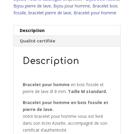
M
Bijou pierre de lave
,
Bijou pour homme
,
Bracelet bois
fossile
,
bracelet pierre de lave
,
Bracelet pour homme
Description
Qualité certifiée
Description
Bracelet pour homme
en bois fossile et
pierre de lave Ø 8 mm.
Taille M standard.
Bracelet pour homme
en bois fossile et
pierre de lave.
Votre bracelet pour homme vous est livré
dans son écrin Azurite, accompagné de son
certificat d’authenticité.