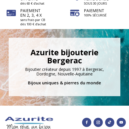
dès 60 € d’achat
SOUS 30 JOURS
PAIEMENT
PAIEMENT
EN 2, 3, 4 X
100% SÉCURISÉ
sans frais par CB
dès 100 € d’achat
1 avis
Azurite bijouterie
Bergerac
Bijoutier créateur depuis 1997 à Bergerac,
Dordogne, Nouvelle-Aquitaine
Bijoux uniques & pierres du monde