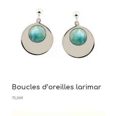
Boucles d’oreilles larimar
75,00
€