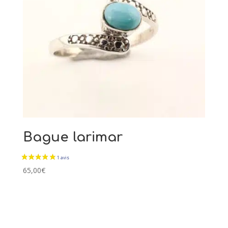
Bague larimar
65,00
€