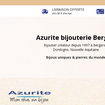
LIVRAISON OFFERTE
dès 60 € d’achat
Azurite bijouterie Be
Bijoutier créateur depuis 1997 à Bergera
Dordogne, Nouvelle-Aquitaine
Bijoux uniques & pierres du mond