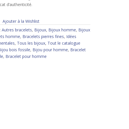
icat d’authenticité.
Ajouter à la Wishlist
:
Autres bracelets
,
Bijoux
,
Bijoux homme
,
Bijoux
ets homme
,
Bracelets pierres fines
,
Idées
mentales
,
Tous les bijoux
,
Tout le catalogue
ijou bois fossile
,
Bijou pour homme
,
Bracelet
le
,
Bracelet pour homme