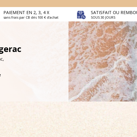
PAIEMENT EN 2, 3, 4 X
SATISFAIT OU REMBO
sans frais par CB dès 100 € d’achat
SOUS 30 JOURS
rgerac
c,
e