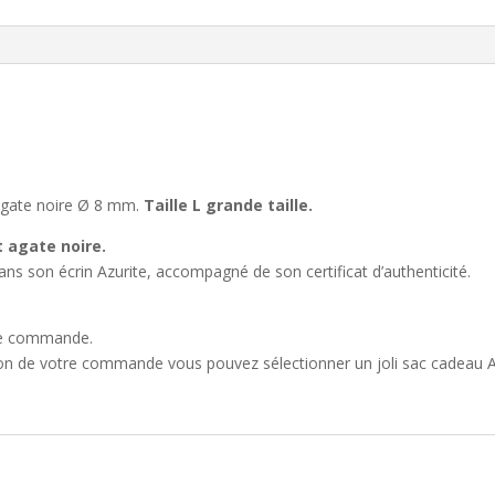
 agate noire Ø 8 mm.
Taille L grande taille.
t agate noire.
ns son écrin Azurite, accompagné de son certificat d’authenticité.
que commande.
ion de votre commande vous pouvez sélectionner un joli sac cadeau A