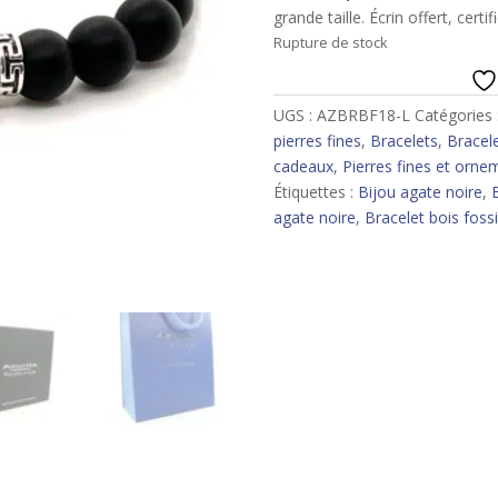
grande taille. Écrin offert, certif
Rupture de stock
UGS :
AZBRBF18-L
Catégories 
pierres fines
,
Bracelets
,
Bracel
cadeaux
,
Pierres fines et orne
Étiquettes :
Bijou agate noire
,
B
agate noire
,
Bracelet bois fossi