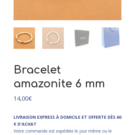
argent
105,00
€
+
AJOUTER
Bracelet
amazonite 6 mm
14,00
€
LIVRAISON EXPRESS À DOMICILE ET OFFERTE DÈS 60
€ D'ACHAT
Votre commande est expédiée le jour même ou le