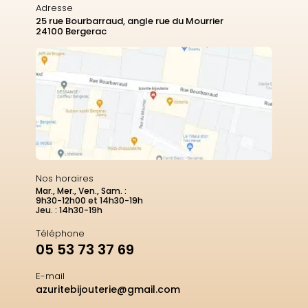
Adresse
25 rue Bourbarraud, angle rue du Mourrier
24100 Bergerac
Nos horaires
Mar., Mer., Ven., Sam. :
9h30-12h00 et 14h30-19h
Jeu. : 14h30-19h
Téléphone
05 53 73 37 69
E-mail
azuritebijouterie@gmail.com