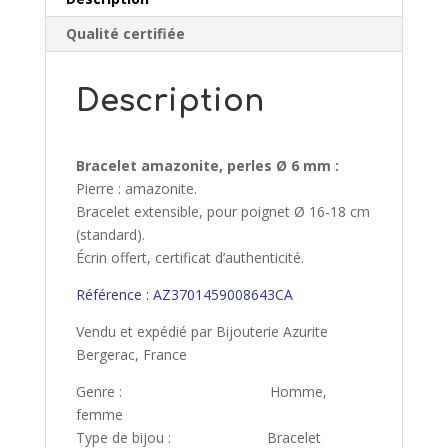
Qualité certifiée
Description
Bracelet amazonite, perles Ø 6 mm :
Pierre : amazonite.
Bracelet extensible, pour poignet Ø 16-18 cm
(standard).
Écrin offert, certificat d’authenticité.
Référence : AZ3701459008643CA
Vendu et expédié par Bijouterie Azurite
Bergerac, France
Genre : Homme,
femme
Type de bijou : Bracelet