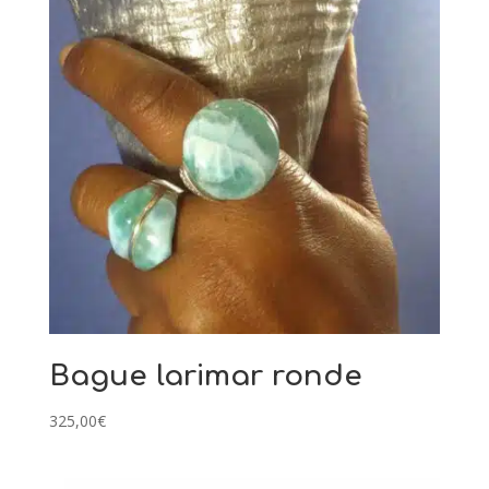
Bague larimar ronde
325,00
€