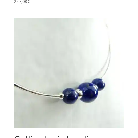
247,00
€