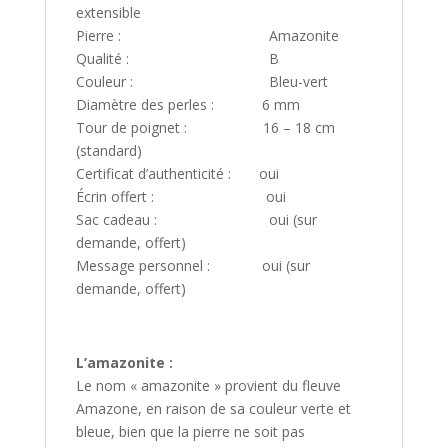
extensible
Pierre : Amazonite
Qualité : B
Couleur : Bleu-vert
Diamètre des perles : 6 mm
Tour de poignet : 16 – 18 cm
(standard)
Certificat d’authenticité : oui
Écrin offert : oui
Sac cadeau : oui (sur
demande, offert)
Message personnel : oui (sur
demande, offert)
L’amazonite :
Le nom « amazonite » provient du fleuve
Amazone, en raison de sa couleur verte et
bleue, bien que la pierre ne soit pas