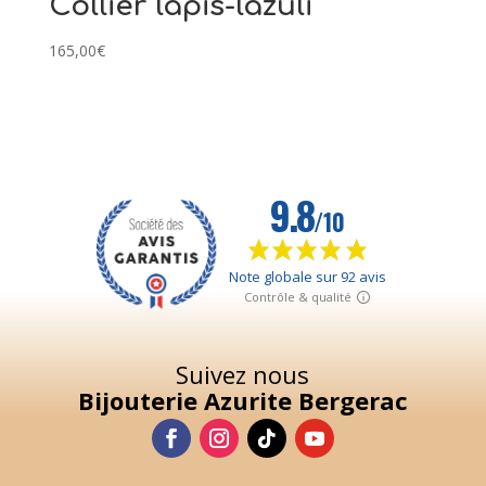
Collier lapis-lazuli
165,00
€
Suivez nous
Bijouterie Azurite Bergerac