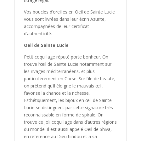
titrage légal.
Vos boucles d’oreilles en Oeil de Sainte Lucie
vous sont livrées dans leur écrin Azurite,
accompagnées de leur certificat
d’authenticité.
Oeil de Sainte Lucie
Petit coquillage réputé porte bonheur. On
trouve l’œil de Sainte Lucie notamment sur
les rivages méditerranéens, et plus
particulièrement en Corse. Sur l’île de beauté,
on prétend qu’il éloigne le mauvais œil,
favorise la chance et la richesse.
Esthétiquement, les bijoux en œil de Sainte
Lucie se distinguent par cette signature très
reconnaissable en forme de spirale. On
trouve ce joli coquillage dans d’autres régions
du monde. Il est aussi appelé Oeil de Shiva,
en référence au Dieu hindou et à sa