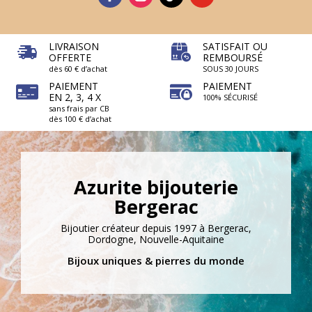
LIVRAISON
SATISFAIT OU
OFFERTE
REMBOURSÉ
dès 60 € d’achat
SOUS 30 JOURS
PAIEMENT
PAIEMENT
EN 2, 3, 4 X
100% SÉCURISÉ
sans frais par CB
dès 100 € d’achat
Azurite bijouterie
Bergerac
Bijoutier créateur depuis 1997 à Bergerac,
Dordogne, Nouvelle-Aquitaine
Bijoux uniques & pierres du monde