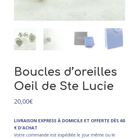
améthyste
73,00
€
+
AJOUTER
Boucles d’oreilles
Oeil de Ste Lucie
20,00
€
LIVRAISON EXPRESS À DOMICILE ET OFFERTE DÈS 60
€ D'ACHAT
Votre commande est expédiée le jour même ou le