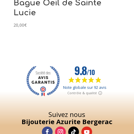
Bague Oeil de Sainte
Lucie
20,00
€
Suivez nous
Bijouterie Azurite Bergerac