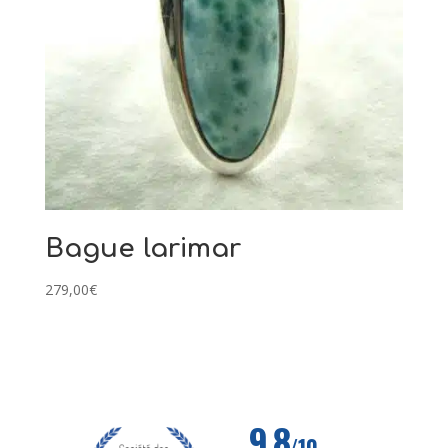
Bague larimar
279,00
€