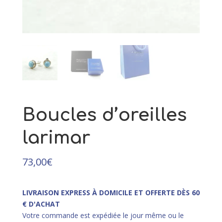
239,00
€
+
AJOUTER
Boucles d’oreilles
larimar
73,00
€
LIVRAISON EXPRESS À DOMICILE ET OFFERTE DÈS 60
€ D'ACHAT
Votre commande est expédiée le jour même ou le