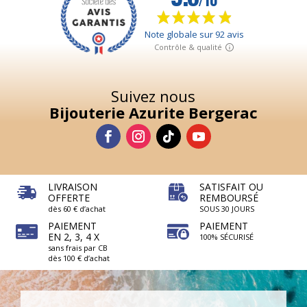
Suivez nous
Bijouterie Azurite Bergerac
LIVRAISON
SATISFAIT OU
OFFERTE
REMBOURSÉ
dès 60 € d’achat
SOUS 30 JOURS
PAIEMENT
PAIEMENT
EN 2, 3, 4 X
100% SÉCURISÉ
sans frais par CB
dès 100 € d’achat