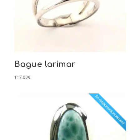
Bague larimar
117,00
€