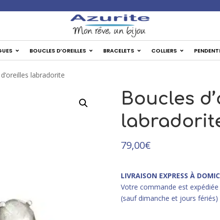
✦ Livr
GUES
BOUCLES D’OREILLES
BRACELETS
COLLIERS
PENDENT
d’oreilles labradorite
Boucles d’
labradorit
79,00
€
LIVRAISON EXPRESS À DOMIC
Votre commande est expédiée 
(sauf dimanche et jours fériés)