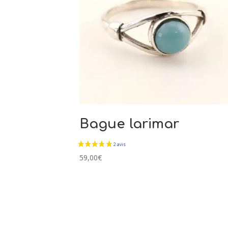
Bague larimar
59,00
€