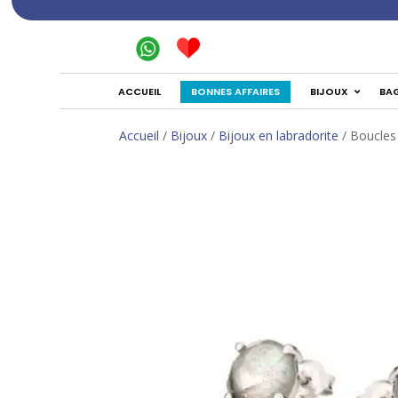
BONNES AFFAIRES
ACCUEIL
BIJOUX
BA
Accueil
/
Bijoux
/
Bijoux en labradorite
/ Boucles 