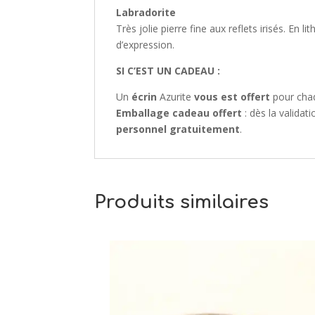
Labradorite
Très jolie pierre fine aux reflets irisés. En 
d’expression.
SI C’EST UN CADEAU :
Un
écrin
Azurite
vous est offert
pour cha
Emballage cadeau offert
: dès la valida
personnel gratuitement
.
Produits similaires