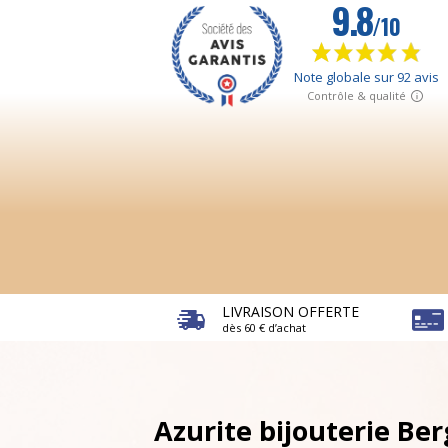
LIVRAISON OFFERTE
dès 60 € d’achat
Azurite bijouterie Be