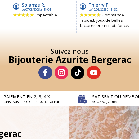
Suivez nous
Bijouterie Azurite Bergerac
PAIEMENT EN 2, 3, 4 X
SATISFAIT OU REMBO
sans frais par CB dès 100 € d’achat
SOUS 30 JOURS
rgerac