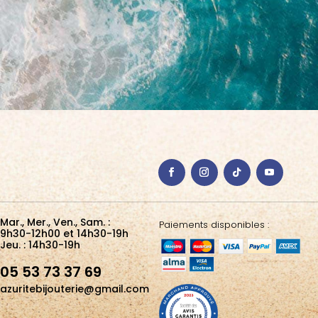
Mar., Mer., Ven., Sam. :
Paiements disponibles :
9h30-12h00 et 14h30-19h
Jeu. : 14h30-19h
05 53 73 37 69
azuritebijouterie@gmail.com