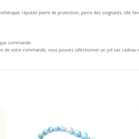
lithothérapie, réputée pierre de protection, pierre des soignants, elle fa
que commande.
tion de votre commande, vous pouvez sélectionner un joli sac cadeau A