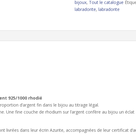
bijoux
,
Tout le catalogue
Étiqu
labradorite
,
labradorite
gent 925/1000 rhodié
portion d’argent fin dans le bijou au titrage légal.
. Une fine couche de rhodium sur l’argent confère au bijou un éclat sim
nt livrées dans leur écrin Azurite, accompagnées de leur certificat d’a