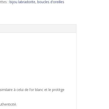
ettes :
bijou labradorite
,
boucles d'oreilles
ilaire à celui de l’or blanc et le protège
uthenticité.