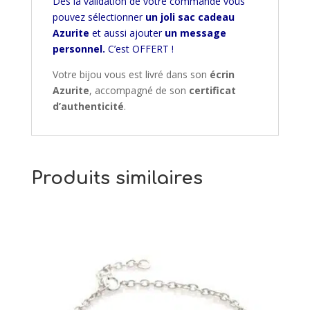
Dès la validation de votre commande vous
pouvez sélectionner
un joli sac cadeau
Azurite
et aussi ajouter
un message
personnel.
C’est OFFERT !
Votre bijou vous est livré dans son
écrin
Azurite
, accompagné de son
certificat
d’authenticité
.
Produits similaires