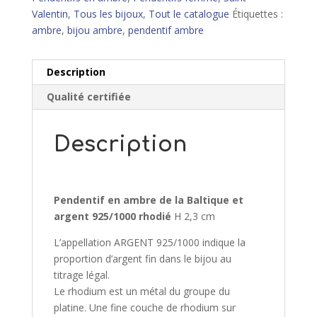
vie
Valentin
,
Tous les bijoux
,
Tout le catalogue
Étiquettes :
ambre
,
bijou ambre
,
pendentif ambre
Description
Qualité certifiée
Description
Pendentif en ambre de la Baltique et
argent 925/1000 rhodié
H 2,3 cm
L’appellation ARGENT 925/1000 indique la
proportion d’argent fin dans le bijou au
titrage légal.
Le rhodium est un métal du groupe du
platine. Une fine couche de rhodium sur