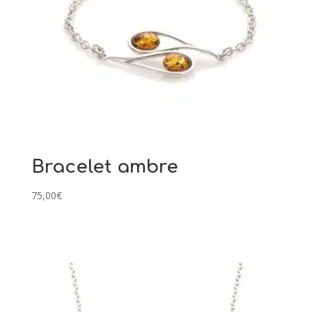
Bracelet ambre
75,00
€