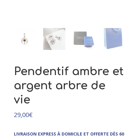
109,00
€
+
AJOUTER
Pendentif ambre et
argent arbre de
vie
29,00
€
LIVRAISON EXPRESS À DOMICILE ET OFFERTE DÈS 60