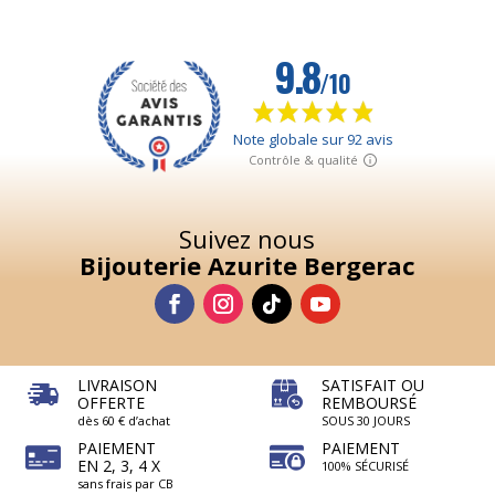
Suivez nous
Bijouterie Azurite Bergerac
LIVRAISON
SATISFAIT OU
OFFERTE
REMBOURSÉ
dès 60 € d’achat
SOUS 30 JOURS
PAIEMENT
PAIEMENT
EN 2, 3, 4 X
100% SÉCURISÉ
sans frais par CB