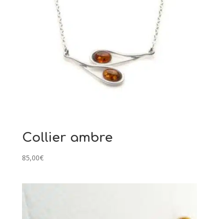
Collier ambre
85,00
€