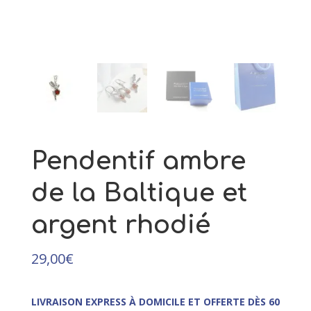
et argent - 52
43,00
€
+
AJOUTER
Pendentif ambre
de la Baltique et
argent rhodié
29,00
€
LIVRAISON EXPRESS À DOMICILE ET OFFERTE DÈS 60