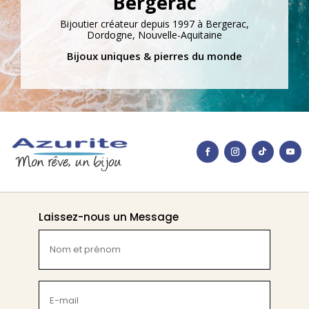
Bergerac
Bijoutier créateur depuis 1997 à Bergerac,
Dordogne, Nouvelle-Aquitaine
Bijoux uniques & pierres du monde
Laissez-nous un Message
Nom
et
prénom
(Nécessaire)
E-
mail