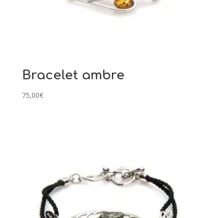
Bracelet ambre
75,00
€