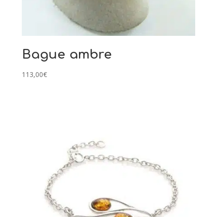
Bague ambre
113,00
€