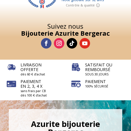
Suivez nous
Bijouterie Azurite Bergerac
LIVRAISON
SATISFAIT OU
OFFERTE
REMBOURSÉ
dès 60 € d’achat
SOUS 30 JOURS
PAIEMENT
PAIEMENT
EN 2, 3, 4 X
100% SÉCURISÉ
sans frais par CB
dès 100 € d’achat
Azurite bijouterie