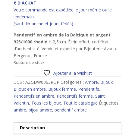
€ D'ACHAT
Votre commande est expédiée le jour même ou le
lendemain
(sauf dimanche et jours fériés)
Pendentif en ambre de la Baltique et argent
925/1000 rhodié
H 2,5 cm. Écrin offert, certificat
d’authenticité. Vendu et expédié par Bijouterie Azurite
Bergerac, France
Rupture de stock
Ajouter à la Wishlist
UGS :
AZGDW0063ROP
Catégories :
Ambre
,
Bijoux
,
Bijoux en ambre
,
Bijoux femme
,
Pendentifs
,
Pendentifs en ambre
,
Pendentifs femme
,
Saint
Valentin
,
Tous les bijoux
,
Tout le catalogue
Étiquettes :
ambre
,
bijou ambre
,
pendentif ambre
Description