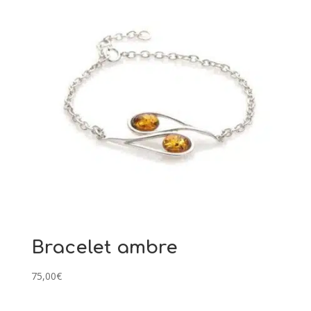
Bracelet ambre
75,00
€