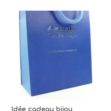
Idée cadeau bijou