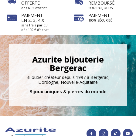
OFFERTE
REMBOURSÉ
dès 60 € d’achat
SOUS 30 JOURS
PAIEMENT
PAIEMENT
EN 2, 3, 4 X
100% SÉCURISÉ
sans frais par CB
dès 100 € d’achat
Azurite bijouterie
Bergerac
Bijoutier créateur depuis 1997 à Bergerac,
Dordogne, Nouvelle-Aquitaine
Bijoux uniques & pierres du monde