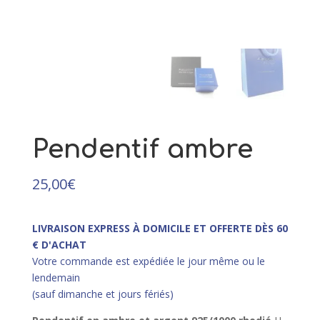
109,00
€
+
AJOUTER
Pendentif ambre
25,00
€
LIVRAISON EXPRESS À DOMICILE ET OFFERTE DÈS 60
€ D'ACHAT
Votre commande est expédiée le jour même ou le
lendemain
(sauf dimanche et jours fériés)