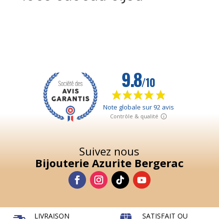
Suivez nous
Bijouterie Azurite Bergerac
LIVRAISON
SATISFAIT OU