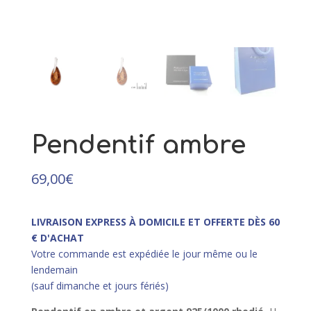
ambre cognac argent rhodié
25,00
€
+
AJOUTER
Pendentif ambre
69,00
€
LIVRAISON EXPRESS À DOMICILE ET OFFERTE DÈS 60
€ D'ACHAT
Votre commande est expédiée le jour même ou le
lendemain
(sauf dimanche et jours fériés)