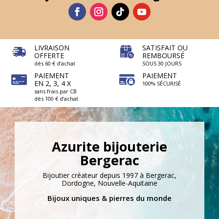
LIVRAISON
SATISFAIT OU
OFFERTE
REMBOURSÉ
dès 60 € d’achat
SOUS 30 JOURS
PAIEMENT
PAIEMENT
EN 2, 3, 4 X
100% SÉCURISÉ
sans frais par CB
dès 100 € d’achat
Azurite bijouterie
Bergerac
Bijoutier créateur depuis 1997 à Bergerac,
Dordogne, Nouvelle-Aquitaine
Bijoux uniques & pierres du monde