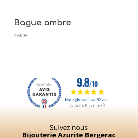
Bague ambre
49,00
€
Suivez nous
Bijouterie Azurite Bergerac