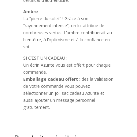
certificat d’authenticité.
Ambre
La “pierre du soleil” ! Grâce à son
“rayonnement intense”, on lui attribue de
nombreuses vertus. L’ambre contribuerait au
bien-être, à l’optimisme et à la confiance en
soi.
SI C’EST UN CADEAU :
Un écrin Azurite vous est offert pour chaque
commande.
Emballage cadeau offert :
dès la validation
de votre commande vous pouvez
sélectionner un joli sac cadeau Azurite et
aussi ajouter un message personnel
gratuitement.