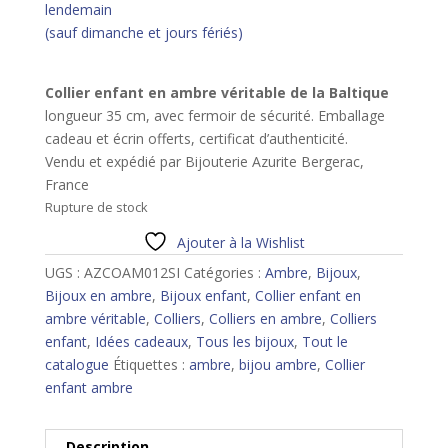
lendemain
(sauf dimanche et jours fériés)
Collier enfant en ambre véritable de la Baltique
longueur 35 cm, avec fermoir de sécurité.
Emballage
cadeau et écrin offerts, certificat d’authenticité.
Vendu et expédié par Bijouterie Azurite Bergerac,
France
Rupture de stock
Ajouter à la Wishlist
UGS :
AZCOAM012SI
Catégories :
Ambre
,
Bijoux
,
Bijoux en ambre
,
Bijoux enfant
,
Collier enfant en
ambre véritable
,
Colliers
,
Colliers en ambre
,
Colliers
enfant
,
Idées cadeaux
,
Tous les bijoux
,
Tout le
catalogue
Étiquettes :
ambre
,
bijou ambre
,
Collier
enfant ambre
Description