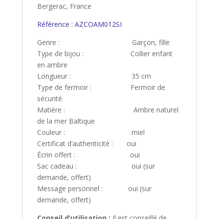
Bergerac, France
Référence : AZCOAM012SI
Genre : Garçon, fille
Type de bijou : Collier enfant
en ambre
Longueur : 35 cm
Type de fermoir : Fermoir de
sécurité
Matière : Ambre naturel
de la mer Baltique
Couleur : miel
Certificat d’authenticité : oui
Écrin offert : oui
Sac cadeau : oui (sur
demande, offert)
Message personnel : oui (sur
demande, offert)
Conseil d’utilisation :
Il est conseillé de