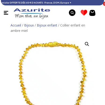
raison à domicile OFFERTE DÈS 60 € D’ACHATS : France, DOM, Europe ✦
Accueil
/
Bijoux
/
Bijoux enfant
/ Collier enfant en
ambre miel
Collier homme chaîne acier