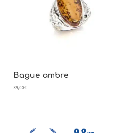
Bague ambre
89,00
€