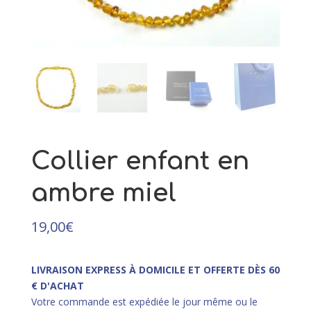
motif argent
75,00
€
+
AJOUTER
Collier enfant en
ambre miel
19,00
€
LIVRAISON EXPRESS À DOMICILE ET OFFERTE DÈS 60
€ D'ACHAT
Votre commande est expédiée le jour même ou le