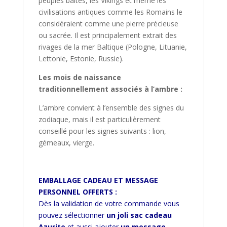
peuples baltes, les Vikings et même les
civilisations antiques comme les Romains le
considéraient comme une pierre précieuse
ou sacrée. Il est principalement extrait des
rivages de la mer Baltique (Pologne, Lituanie,
Lettonie, Estonie, Russie).
Les mois de naissance
traditionnellement
associés à l’ambre :
L’ambre convient à l’ensemble des signes du
zodiaque, mais il est particulièrement
conseillé pour les signes suivants : lion,
gémeaux, vierge.
EMBALLAGE CADEAU ET MESSAGE
PERSONNEL OFFERTS :
Dès la validation de votre commande vous
pouvez sélectionner
un joli sac cadeau
Azurite
et aussi ajouter
un message