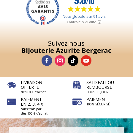
Suivez nous
Bijouterie Azurite Bergerac
LIVRAISON
SATISFAIT OU
OFFERTE
REMBOURSÉ
dès 60 € d’achat
SOUS 30 JOURS
PAIEMENT
PAIEMENT
EN 2, 3, 4 X
100% SÉCURISÉ
sans frais par CB
dès 100 € d’achat