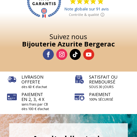
Suivez nous
Bijouterie Azurite Bergerac
LIVRAISON
SATISFAIT OU
OFFERTE
REMBOURSÉ
dès 60 € d’achat
SOUS 30 JOURS
PAIEMENT
PAIEMENT
EN 2, 3, 4 X
100% SÉCURISÉ
sans frais par CB
dès 100 € d’achat