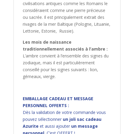
civilisations antiques comme les Romains le
considéraient comme une pierre précieuse
ou sacrée. Il est principalement extrait des
rivages de la mer Baltique (Pologne, Lituanie,
Lettonie, Estonie, Russie).
Les mois de naissance
traditionnellement associés à l’ambre :
L’ambre convient à l’ensemble des signes du
zodiaque, mais il est particulièrement
conseillé pour les signes suivants : lion,
gémeaux, vierge.
EMBALLAGE CADEAU ET MESSAGE
PERSONNEL OFFERTS :
Dès la validation de votre commande vous
pouvez sélectionner
un joli sac cadeau
Azurite
et aussi ajouter
un message
personnel.
C’est OFFERT !