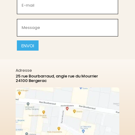
mail
(Nécessaire)
Message
(Nécessaire)
CAPTCHA
Adresse
25 rue Bourbarraud, angle rue du Mourrier
24100 Bergerac