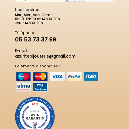
Nos horaires
Mar., Mer., Ven., Sam. :
9h30-12h00 et 14h30-19h
Jeu. : 14h30-19h
Téléphone
05 53 73 37 69
E-mail
azuritebijouterie@gmail.com
Paiements disponibles :