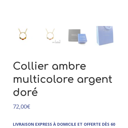
237,00
€
+
AJOUTER
Collier ambre
multicolore argent
doré
72,00
€
LIVRAISON EXPRESS À DOMICILE ET OFFERTE DÈS 60