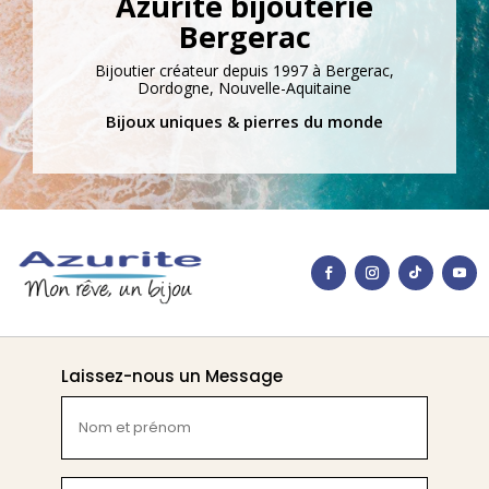
Azurite bijouterie
Bergerac
Bijoutier créateur depuis 1997 à Bergerac,
Dordogne, Nouvelle-Aquitaine
Bijoux uniques & pierres du monde
Laissez-nous un Message
Nom
et
prénom
(Nécessaire)
E-