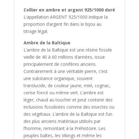
Collier en ambre et argent 925/1000 doré
L’appellation ARGENT 925/1000 indique la
proportion d’argent fin dans le bijou au
titrage légal.
Ambre de la Baltique
L’ambre de la Baltique est une résine fossile
vieille de 40 à 60 millions d’années, issue
principalement de conifères anciens.
Contrairement à une véritable pierre, c’est
une substance organique, souvent
translucide, de couleur jaune, miel, cognac,
cerise foncé ou même vert. L’ambre est
léger, chaud au toucher et peut contenir des
inclusions fossilisées comme des insectes ou
des végétaux. L’ambre de la Baltique est l’un
des plus anciens matériaux utilisés par
l’homme, remontant à la Préhistoire. Les
peuples baltes, les Vikings et même les