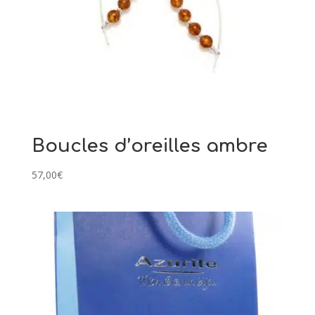
Boucles d’oreilles ambre
57,00
€