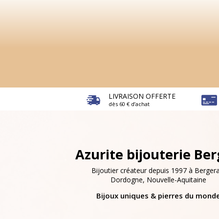
LIVRAISON OFFERTE
dès 60 € d’achat
Azurite bijouterie Be
Bijoutier créateur depuis 1997 à Bergera
Dordogne, Nouvelle-Aquitaine
Bijoux uniques & pierres du mond