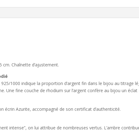
5 cm. Chaînette d’ajustement.
odié
25/1000 indique la proportion d’argent fin dans le bijou au titrage lé
. Une fine couche de rhodium sur l’argent confère au bijou un éclat sim
on écrin Azurite, accompagné de son certificat d’authenticité.
ment intense”, on lui attribue de nombreuses vertus. L’ambre contribuer