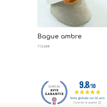
Bague ambre
113,00
€