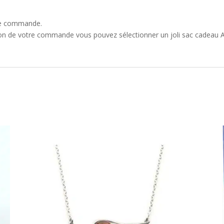
que commande.
ion de votre commande vous pouvez sélectionner un joli sac cadeau A