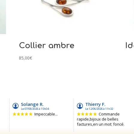
Collier ambre
Id
85,00
€