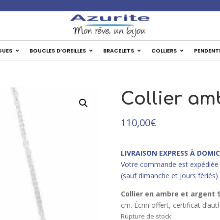
✦ Livra
GUES
BOUCLES D’OREILLES
BRACELETS
COLLIERS
PENDENT
Collier am
110,00
€
LIVRAISON EXPRESS À DOMIC
Votre commande est expédiée 
(sauf dimanche et jours fériés)
Collier en ambre et argent 
cm. Écrin offert, certificat d’aut
Rupture de stock