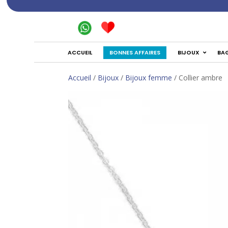
BONNES AFFAIRES
ACCUEIL
BIJOUX
BA
Accueil
/
Bijoux
/
Bijoux femme
/ Collier ambre