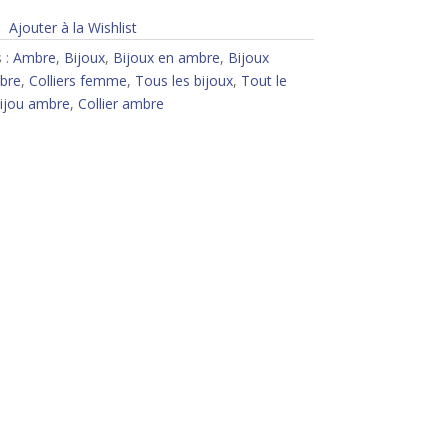
Ajouter à la Wishlist
 :
Ambre
,
Bijoux
,
Bijoux en ambre
,
Bijoux
mbre
,
Colliers femme
,
Tous les bijoux
,
Tout le
ijou ambre
,
Collier ambre