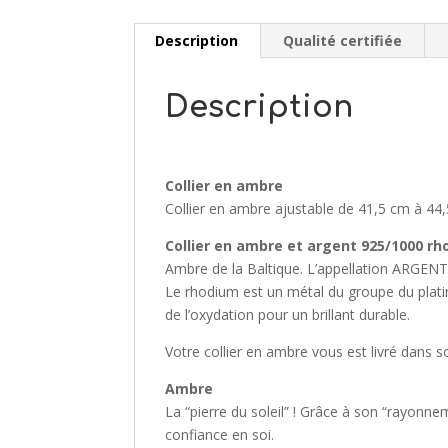
Description
Qualité certifiée
Description
Collier en ambre
Collier en ambre ajustable de 41,5 cm à 44,
Collier en ambre et argent 925/1000 rh
Ambre de la Baltique. L’appellation ARGENT 9
Le rhodium est un métal du groupe du platine
de l’oxydation pour un brillant durable.
Votre collier en ambre vous est livré dans s
Ambre
La “pierre du soleil” ! Grâce à son “rayonne
confiance en soi.