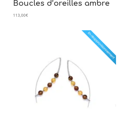
Boucles d’oreilles ambre
113,00
€