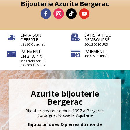
Bijouterie Azurite Bergerac
LIVRAISON
SATISFAIT OU
OFFERTE
REMBOURSÉ
dès 60 € d’achat
SOUS 30 JOURS
PAIEMENT
PAIEMENT
EN 2, 3, 4 X
100% SÉCURISÉ
sans frais par CB
dès 100 € d’achat
Azurite bijouterie
Bergerac
Bijoutier créateur depuis 1997 à Bergerac,
Dordogne, Nouvelle-Aquitaine
Bijoux uniques & pierres du monde