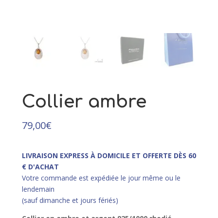
Baltique et argent - 54
109,00
€
+
AJOUTER
Collier ambre
79,00
€
LIVRAISON EXPRESS À DOMICILE ET OFFERTE DÈS 60
€ D'ACHAT
Votre commande est expédiée le jour même ou le
lendemain
(sauf dimanche et jours fériés)