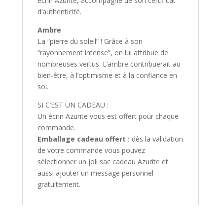
écrin Azurite, accompagné de son certificat
d’authenticité.
Ambre
La “pierre du soleil” ! Grâce à son
“rayonnement intense”, on lui attribue de
nombreuses vertus. L’ambre contribuerait au
bien-être, à l’optimisme et à la confiance en
soi.
SI C’EST UN CADEAU :
Un écrin Azurite vous est offert pour chaque
commande.
Emballage cadeau offert :
dès la validation
de votre commande vous pouvez
sélectionner un joli sac cadeau Azurite et
aussi ajouter un message personnel
gratuitement.