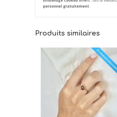
Emballage cadeau offert
: dès la valida
personnel gratuitement
.
Produits similaires