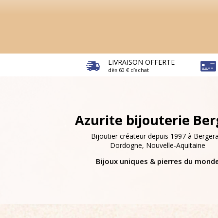
LIVRAISON OFFERTE
dès 60 € d’achat
Azurite bijouterie Be
Bijoutier créateur depuis 1997 à Bergera
Dordogne, Nouvelle-Aquitaine
Bijoux uniques & pierres du mond