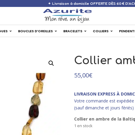
✦ Livraison à domicile OFFERTE 
GUES
BOUCLES D’OREILLES
BRACELETS
COLLIERS
PENDENT
Collier am
55,00
€
LIVRAISON EXPRESS À DOMIC
Votre commande est expédiée 
(sauf dimanche et jours fériés)
Collier en ambre de la Balt
1 en stock