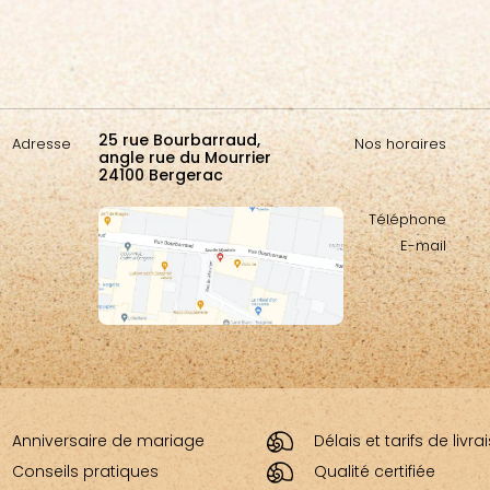
25 rue Bourbarraud,
Adresse
Nos horaires
angle rue du Mourrier
24100 Bergerac
Téléphone
E-mail
Anniversaire de mariage
Délais et tarifs de livr
Conseils pratiques
Qualité certifiée