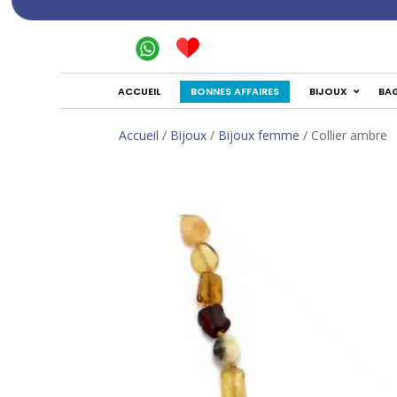
BONNES AFFAIRES
ACCUEIL
BIJOUX
BA
Accueil
/
Bijoux
/
Bijoux femme
/ Collier ambre