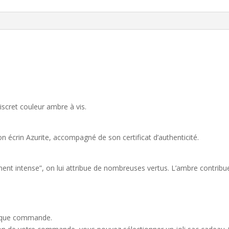
iscret couleur ambre à vis.
on écrin Azurite, accompagné de son certificat d’authenticité.
ment intense”, on lui attribue de nombreuses vertus. L’ambre contribuer
que commande.