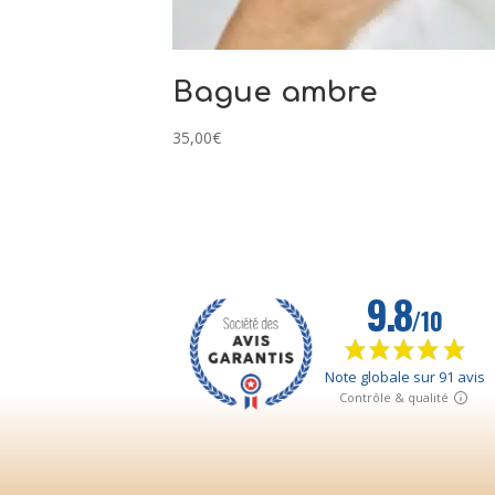
Bague ambre
35,00
€