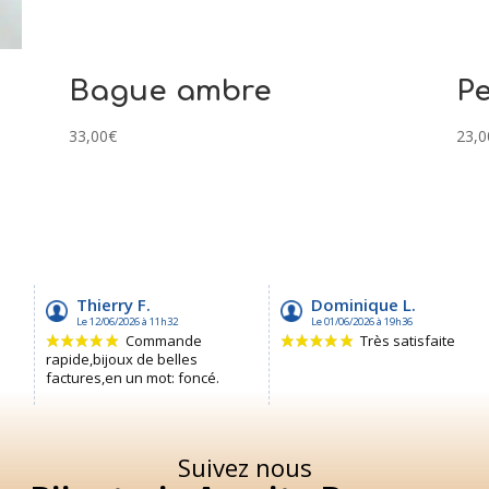
Bague ambre
Pe
33,00
€
23,0
Suivez nous