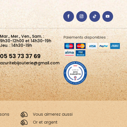
Mar., Mer., Ven., Sam. :
Paiements disponibles :
9h30-12h00 et 14h30-19h
Jeu. : 14h30-19h
05 53 73 37 69
azuritebijouterie@gmail.com
aisons
Vous aimerez aussi
Or et argent