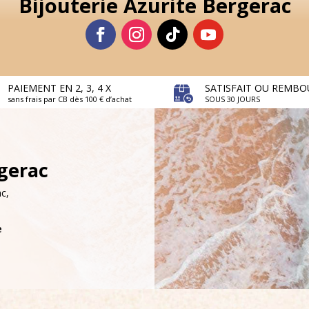
Bijouterie Azurite Bergerac
PAIEMENT EN 2, 3, 4 X
SATISFAIT OU REMBO
sans frais par CB dès 100 € d’achat
SOUS 30 JOURS
rgerac
c,
e