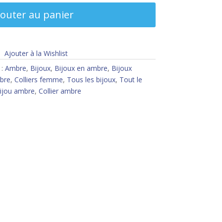
jouter au panier
Ajouter à la Wishlist
 :
Ambre
,
Bijoux
,
Bijoux en ambre
,
Bijoux
mbre
,
Colliers femme
,
Tous les bijoux
,
Tout le
ijou ambre
,
Collier ambre