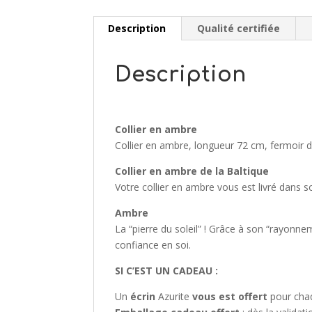
Description
Qualité certifiée
Description
Collier en ambre
Collier en ambre, longueur 72 cm, fermoir d
Collier en ambre de la Baltique
Votre collier en ambre vous est livré dans s
Ambre
La “pierre du soleil” ! Grâce à son “rayonne
confiance en soi.
SI C’EST UN CADEAU :
Un
écrin
Azurite
vous est offert
pour cha