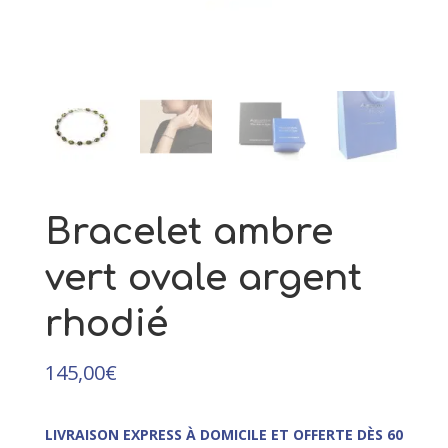
55,00
€
+
AJOUTER
Bracelet ambre
vert ovale argent
rhodié
145,00
€
LIVRAISON EXPRESS À DOMICILE ET OFFERTE DÈS 60