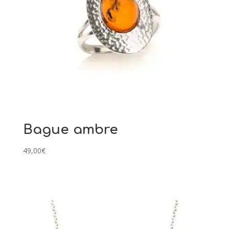
Bague ambre
49,00
€