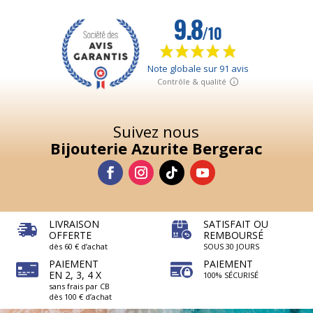
Suivez nous
Bijouterie Azurite Bergerac
LIVRAISON
SATISFAIT OU
OFFERTE
REMBOURSÉ
dès 60 € d’achat
SOUS 30 JOURS
PAIEMENT
PAIEMENT
EN 2, 3, 4 X
100% SÉCURISÉ
sans frais par CB
dès 100 € d’achat