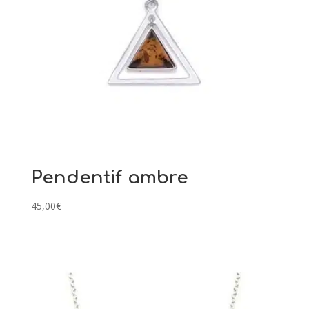
Pendentif ambre
45,00
€