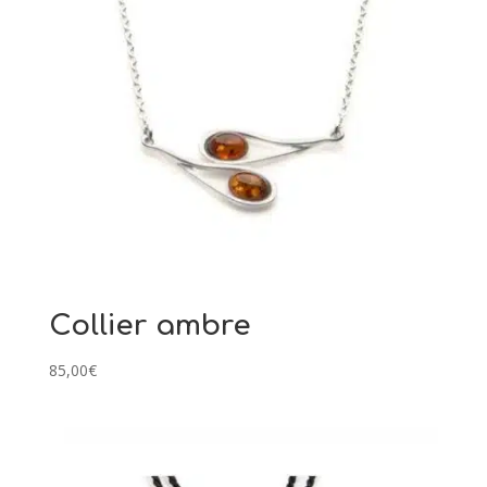
Collier ambre
85,00
€