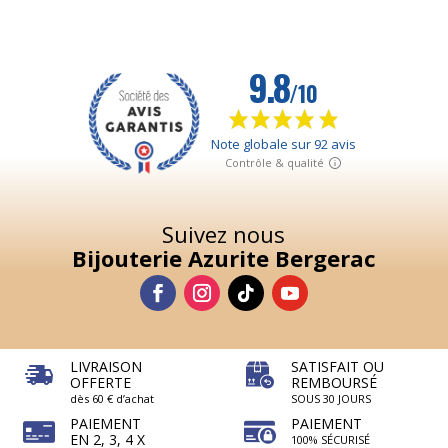
Suivez nous
Bijouterie Azurite Bergerac
LIVRAISON
SATISFAIT OU
OFFERTE
REMBOURSÉ
dès 60 € d’achat
SOUS 30 JOURS
PAIEMENT
PAIEMENT
EN 2, 3, 4 X
100% SÉCURISÉ