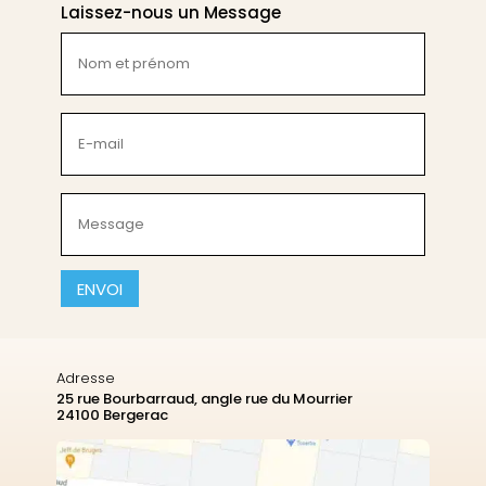
Laissez-nous un Message
Nom
et
prénom
(Nécessaire)
E-
mail
(Nécessaire)
Message
(Nécessaire)
CAPTCHA
Adresse
25 rue Bourbarraud, angle rue du Mourrier
24100 Bergerac