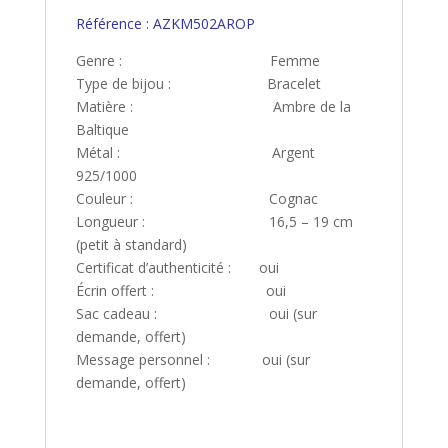
Référence : AZKM502AROP
Genre : Femme
Type de bijou : Bracelet
Matière : Ambre de la
Baltique
Métal : Argent
925/1000
Couleur : Cognac
Longueur : 16,5 – 19 cm
(petit à standard)
Certificat d’authenticité : oui
Écrin offert : oui
Sac cadeau : oui (sur
demande, offert)
Message personnel : oui (sur
demande, offert)