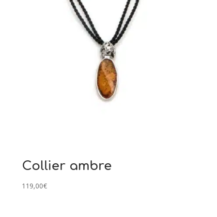
Collier ambre
119,00
€