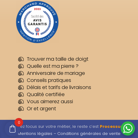
Trouver ma taille de doigt
Quelle est ma pierre ?
Anniversaire de mariage
Conseils pratiques
Délais et tarifs de livraisons
Qualité certifiée
Vous aimerez aussi
Or et argent
0
Restez focus sur votre métier, le reste c’est
Processus
–
Mentions légales –
Conditions générales de vente