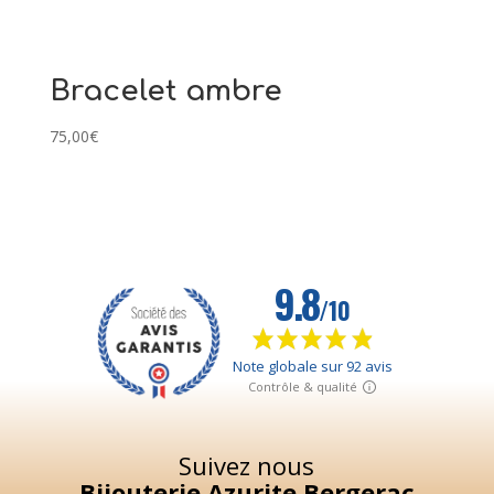
Bracelet ambre
75,00
€
Suivez nous
Bijouterie Azurite Bergerac