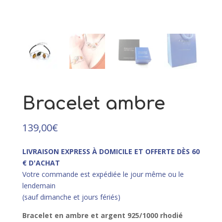
47,00
€
+
AJOUTER
Bracelet ambre
139,00
€
LIVRAISON EXPRESS À DOMICILE ET OFFERTE DÈS 60
€ D'ACHAT
Votre commande est expédiée le jour même ou le
lendemain
(sauf dimanche et jours fériés)
Bracelet en ambre et argent 925/1000 rhodié