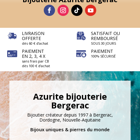
LIVRAISON
SATISFAIT OU
OFFERTE
REMBOURSÉ
dès 60 € d’achat
SOUS 30 JOURS
PAIEMENT
PAIEMENT
EN 2, 3, 4 X
100% SÉCURISÉ
sans frais par CB
dès 100 € d’achat
Azurite bijouterie
Bergerac
Bijoutier créateur depuis 1997 à Bergerac,
Dordogne, Nouvelle-Aquitaine
Bijoux uniques & pierres du monde