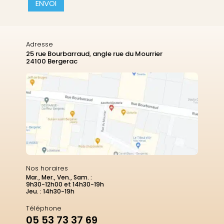
CAPTCHA
Adresse
25 rue Bourbarraud, angle rue du Mourrier
24100 Bergerac
Nos horaires
Mar., Mer., Ven., Sam. :
9h30-12h00 et 14h30-19h
Jeu. : 14h30-19h
Téléphone
05 53 73 37 69