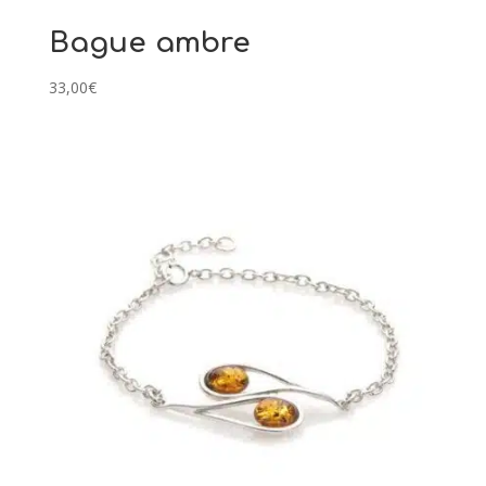
Bague ambre
33,00
€