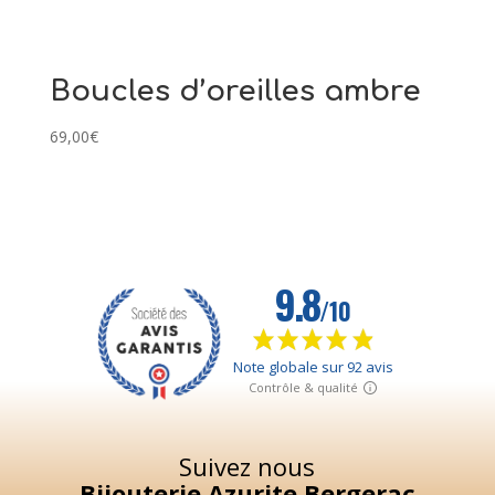
Boucles d’oreilles ambre
69,00
€
Suivez nous
Bijouterie Azurite Bergerac