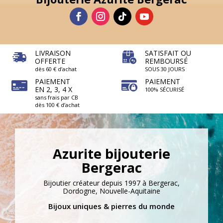
LIVRAISON
SATISFAIT OU
OFFERTE
REMBOURSÉ
dès 60 € d’achat
SOUS 30 JOURS
PAIEMENT
PAIEMENT
EN 2, 3, 4 X
100% SÉCURISÉ
sans frais par CB
dès 100 € d’achat
Azurite bijouterie
Bergerac
Bijoutier créateur depuis 1997 à Bergerac,
Dordogne, Nouvelle-Aquitaine
Bijoux uniques & pierres du monde