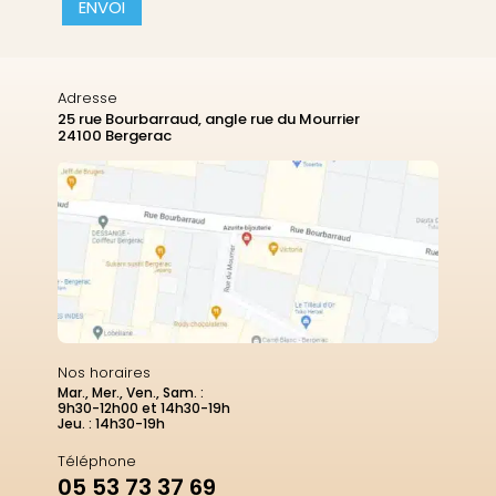
CAPTCHA
Adresse
25 rue Bourbarraud, angle rue du Mourrier
24100 Bergerac
Nos horaires
Mar., Mer., Ven., Sam. :
9h30-12h00 et 14h30-19h
Jeu. : 14h30-19h
Téléphone
05 53 73 37 69