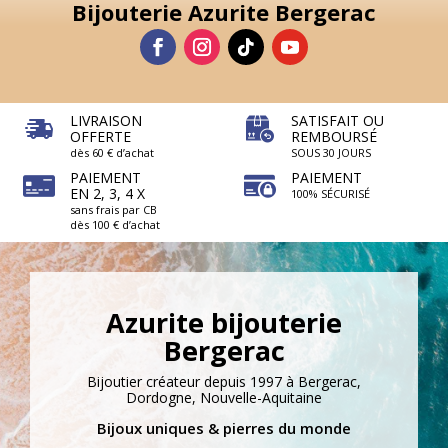
Bijouterie Azurite Bergerac
LIVRAISON
SATISFAIT OU
OFFERTE
REMBOURSÉ
dès 60 € d’achat
SOUS 30 JOURS
PAIEMENT
PAIEMENT
EN 2, 3, 4 X
100% SÉCURISÉ
sans frais par CB
dès 100 € d’achat
Azurite bijouterie
Bergerac
Bijoutier créateur depuis 1997 à Bergerac,
Dordogne, Nouvelle-Aquitaine
Bijoux uniques & pierres du monde