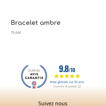
Bracelet ambre
75,00
€
Suivez nous