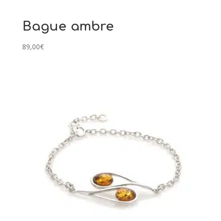
Bague ambre
89,00
€