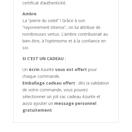
certificat d’authenticité.
Ambre
La “pierre du soleil” ! Grâce à son
“rayonnement intense”, on lui attribue de
nombreuses vertus. L’ambre contribuerait au
bien-être, à l’optimisme et à la confiance en
soi.
SI C’EST UN CADEAU :
Un
écrin
Azurite
vous est offert
pour
chaque commande.
Emballage cadeau offert
: dès la validation
de votre commande, vous pouvez
sélectionner un joli sac cadeau Azurite et
aussi ajouter un
message personnel
gratuitement
.