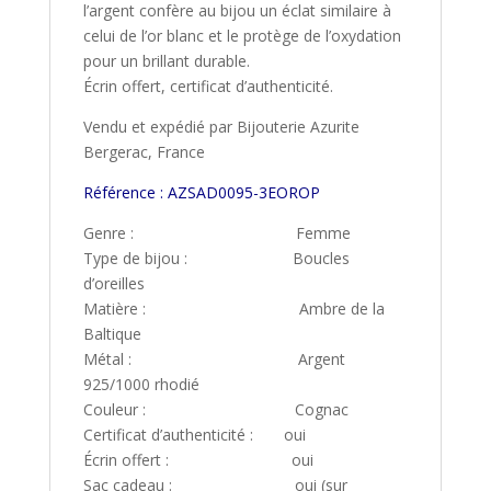
l’argent confère au bijou un éclat similaire à
celui de l’or blanc et le protège de l’oxydation
pour un brillant durable.
Écrin offert, certificat d’authenticité.
Vendu et expédié par Bijouterie Azurite
Bergerac, France
Référence : AZSAD0095-3EOROP
Genre : Femme
Type de bijou : Boucles
d’oreilles
Matière : Ambre de la
Baltique
Métal : Argent
925/1000 rhodié
Couleur : Cognac
Certificat d’authenticité : oui
Écrin offert : oui
Sac cadeau : oui (sur