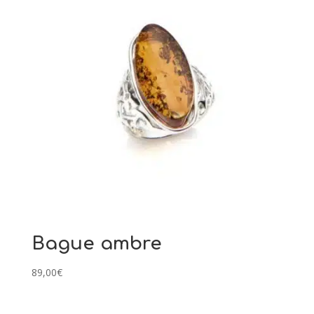
Bague ambre
89,00
€