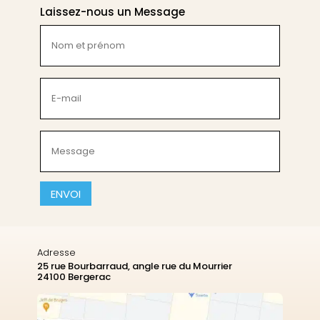
Laissez-nous un Message
Nom
et
prénom
(Nécessaire)
E-
mail
(Nécessaire)
Message
(Nécessaire)
CAPTCHA
Adresse
25 rue Bourbarraud, angle rue du Mourrier
24100 Bergerac