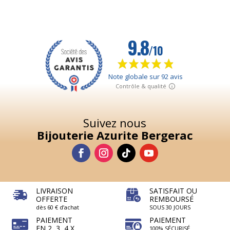
Suivez nous
Bijouterie Azurite Bergerac
LIVRAISON
SATISFAIT OU
OFFERTE
REMBOURSÉ
dès 60 € d’achat
SOUS 30 JOURS
PAIEMENT
PAIEMENT
EN 2, 3, 4 X
100% SÉCURISÉ