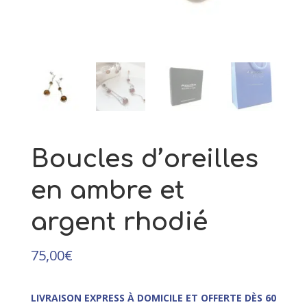
99,00
€
89,00
€
+
AJOUTER
Boucles d’oreilles
en ambre et
argent rhodié
75,00
€
LIVRAISON EXPRESS À DOMICILE ET OFFERTE DÈS 60