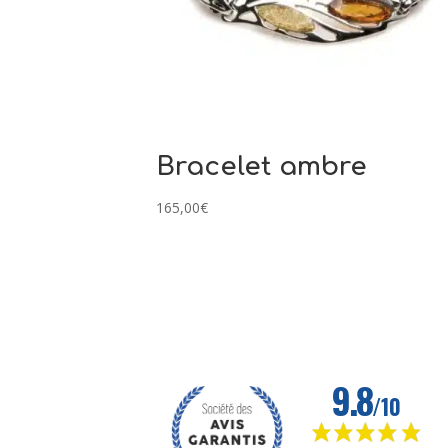
Bracelet ambre
165,00
€