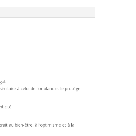
gal.
ilaire à celui de l’or blanc et le protège
ticité.
ait au bien-être, à l’optimisme et à la