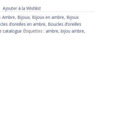
Ajouter à la Wishlist
:
Ambre
,
Bijoux
,
Bijoux en ambre
,
Bijoux
les d’oreilles en ambre
,
Boucles d’oreilles
e catalogue
Étiquettes :
ambre
,
bijou ambre
,