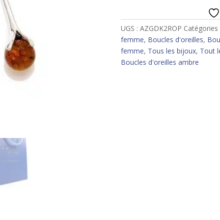
UGS :
AZGDK2ROP
Catégories 
femme
,
Boucles d'oreilles
,
Bouc
femme
,
Tous les bijoux
,
Tout l
Boucles d'oreilles ambre