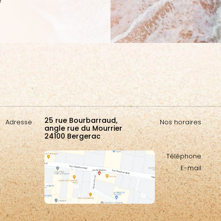
25 rue Bourbarraud,
Adresse
Nos horaires
angle rue du Mourrier
24100 Bergerac
Téléphone
E-mail