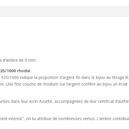
es d’ambre de 6 mm.
925/1000 rhodié
25/1000 indique la proportion d’argent fin dans le bijou au titrage lé
. Une fine couche de rhodium sur l’argent confère au bijou un éclat sim
vrées dans leur écrin Azurite, accompagnées de leur certificat d’authen
ment intense”, on lui attribue de nombreuses vertus. L’ambre contribuer