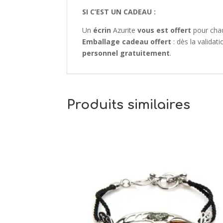
SI C’EST UN CADEAU :
Un
écrin
Azurite
vous est offert
pour cha
Emballage cadeau offert
: dès la valida
personnel gratuitement
.
Produits similaires