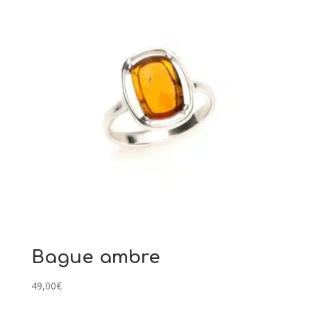
Bague ambre
49,00
€