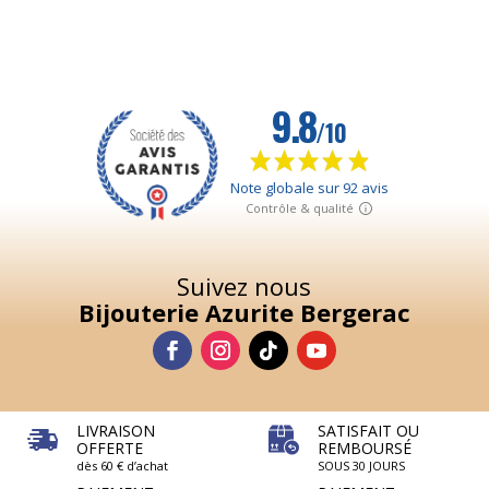
Suivez nous
Bijouterie Azurite Bergerac
LIVRAISON
SATISFAIT OU
OFFERTE
REMBOURSÉ
dès 60 € d’achat
SOUS 30 JOURS