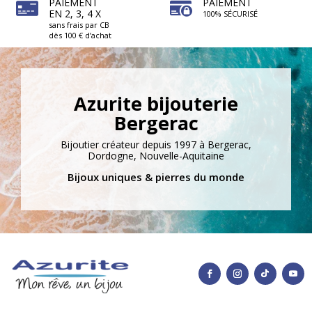
PAIEMENT
PAIEMENT
EN 2, 3, 4 X
100% SÉCURISÉ
sans frais par CB
dès 100 € d’achat
Azurite bijouterie
Bergerac
Bijoutier créateur depuis 1997 à Bergerac,
Dordogne, Nouvelle-Aquitaine
Bijoux uniques & pierres du monde