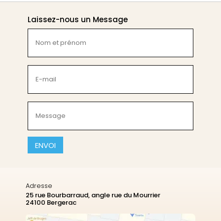
Laissez-nous un Message
Nom
et
prénom
(Nécessaire)
E-
mail
(Nécessaire)
Message
(Nécessaire)
CAPTCHA
Adresse
25 rue Bourbarraud, angle rue du Mourrier
24100 Bergerac