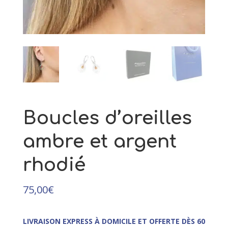
67,00
€
+
AJOUTER
Boucles d’oreilles
ambre et argent
rhodié
75,00
€
LIVRAISON EXPRESS À DOMICILE ET OFFERTE DÈS 60