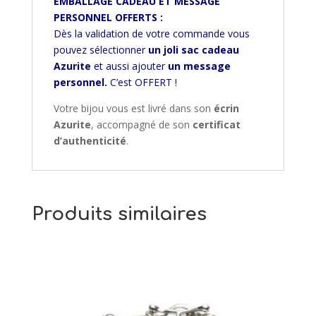
EMBALLAGE CADEAU ET MESSAGE
PERSONNEL OFFERTS :
Dès la validation de votre commande vous
pouvez sélectionner
un joli sac cadeau
Azurite
et aussi ajouter
un message
personnel.
C’est OFFERT !
Votre bijou vous est livré dans son
écrin
Azurite
, accompagné de son
certificat
d’authenticité
.
Produits similaires