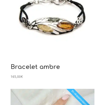
Bracelet ambre
165,00
€