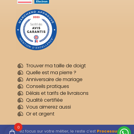
Trouver ma taille de doigt
Quelle est ma pierre ?
Anniversaire de mariage
Conseils pratiques
Délais et tarifs de livraisons
Qualité certifiée
Vous aimerez aussi
Or et argent
0
Restez focus sur votre métier, le reste c’est
Processus
–