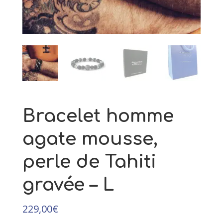
42,50
€
+
AJOUTER
Bracelet homme
agate mousse,
perle de Tahiti
gravée – L
229,00
€