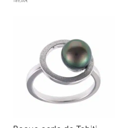
189,00
€