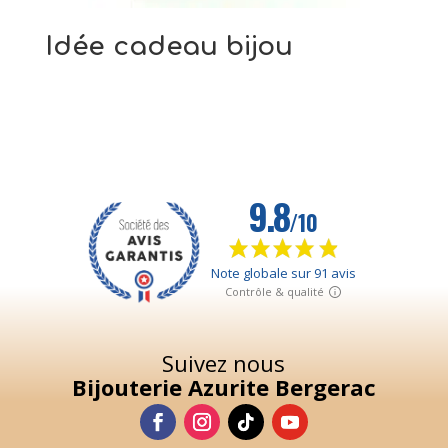
Idée cadeau bijou
Suivez nous
Bijouterie Azurite Bergerac