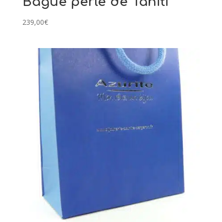
Bague perle de Tahiti
239,00
€