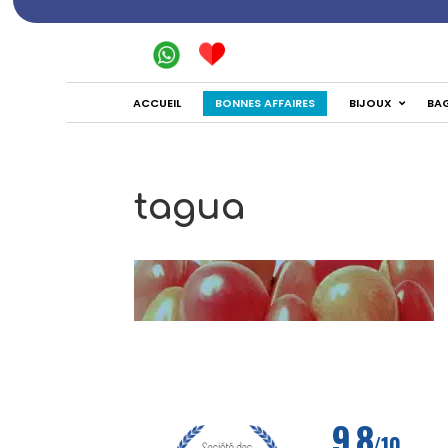
BONNES AFFAIRES
ACCUEIL
BIJOUX
BA
tagua