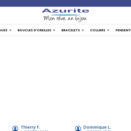
GUES
BOUCLES D’OREILLES
BRACELETS
COLLIERS
PENDENT