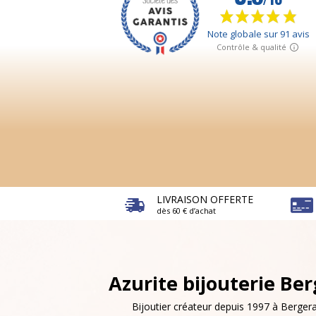
LIVRAISON OFFERTE
dès 60 € d’achat
Azurite bijouterie Be
Bijoutier créateur depuis 1997 à Bergera